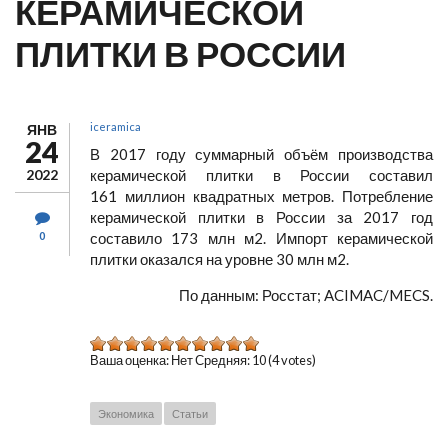
КЕРАМИЧЕСКОЙ
ПЛИТКИ В РОССИИ
iceramica
ЯНВ
24
В 2017 году суммарный объём производства
2022
керамической плитки в России составил
161 миллион квадратных метров. Потребление
керамической плитки в России за 2017 год
0
составило 173 млн м2. Импорт керамической
плитки оказался на уровне 30 млн м2.
По данным: Росстат; ACIMAC/MECS.
Ваша оценка:
Нет
Средняя:
10
(
4
votes)
Экономика
Статьи