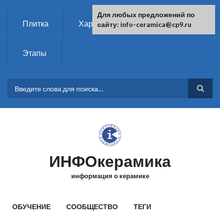
Перейти к основному содержанию
Для любых предложений по
Плитка
Характеристики
Химия
сайту: info-ceramica@cp9.ru
Этапы
ФОРМА ПОИСКА
ИНФОкерамика
информация о керамике
ГЛАВНОЕ МЕНЮ
ОБУЧЕНИЕ
СООБЩЕСТВО
ТЕГИ