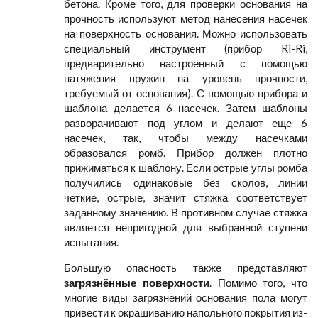
бетона. Кроме того, для проверки основания на
прочность используют метод нанесения насечек
на поверхность основания. Можно использовать
специальный инструмент (прибор Ri-Ri,
предварительно настроенный с помощью
натяжения пружин на уровень прочности,
требуемый от основания). С помощью прибора и
шаблона делается 6 насечек. Затем шаблоны
разворачивают под углом и делают еще 6
насечек, так, чтобы между насечками
образовался ромб. Прибор должен плотно
прижиматься к шаблону. Если острые углы ромба
получились одинаковые без сколов, линии
четкие, острые, значит стяжка соответствует
заданному значению. В противном случае стяжка
является непригодной для выбранной ступени
испытания.
Большую опасность также представляют
загрязнённые поверхности
. Помимо того, что
многие виды загрязнений основания пола могут
привести к окрашиванию напольного покрытия из-