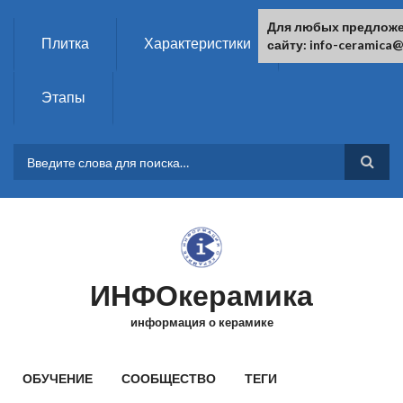
Перейти к основному содержанию
Для любых предложе
Плитка
Характеристики
Химия
сайту: info-ceramica@
Этапы
ФОРМА ПОИСКА
ИНФОкерамика
информация о керамике
ГЛАВНОЕ МЕНЮ
ОБУЧЕНИЕ
СООБЩЕСТВО
ТЕГИ