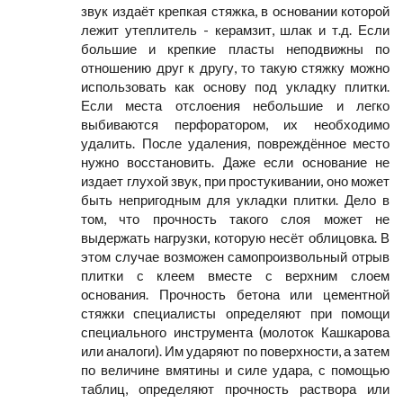
звук издаёт крепкая стяжка, в основании которой
лежит утеплитель - керамзит, шлак и т.д. Если
большие и крепкие пласты неподвижны по
отношению друг к другу, то такую стяжку можно
использовать как основу под укладку плитки.
Если места отслоения небольшие и легко
выбиваются перфоратором, их необходимо
удалить. После удаления, повреждённое место
нужно восстановить. Даже если основание не
издает глухой звук, при простукивании, оно может
быть непригодным для укладки плитки. Дело в
том, что прочность такого слоя может не
выдержать нагрузки, которую несёт облицовка. В
этом случае возможен самопроизвольный отрыв
плитки с клеем вместе с верхним слоем
основания. Прочность бетона или цементной
стяжки специалисты определяют при помощи
специального инструмента (молоток Кашкарова
или аналоги). Им ударяют по поверхности, а затем
по величине вмятины и силе удара, с помощью
таблиц, определяют прочность раствора или