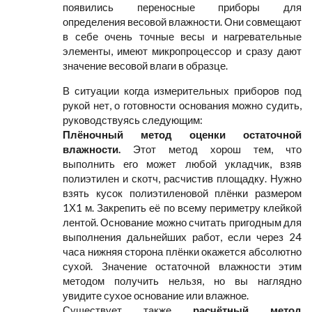
появились переносные приборы для
определения весовой влажности. Они совмещают
в себе очень точные весы и нагревательные
элементы, имеют микропроцессор и сразу дают
значение весовой влаги в образце.
В ситуации когда измерительных приборов под
рукой нет, о готовности основания можно судить,
руководствуясь следующим:
Плёночный метод оценки остаточной
влажности.
Этот метод хорош тем, что
выполнить его может любой укладчик, взяв
полиэтилен и скотч, расчистив площадку. Нужно
взять кусок полиэтиленовой плёнки размером
1Х1 м. Закрепить её по всему периметру клейкой
лентой. Основание можно считать пригодным для
выполнения дальнейших работ, если через 24
часа нижняя сторона плёнки окажется абсолютно
сухой. Значение остаточной влажности этим
методом получить нельзя, но вы наглядно
увидите сухое основание или влажное.
Существует также
расчётный метод