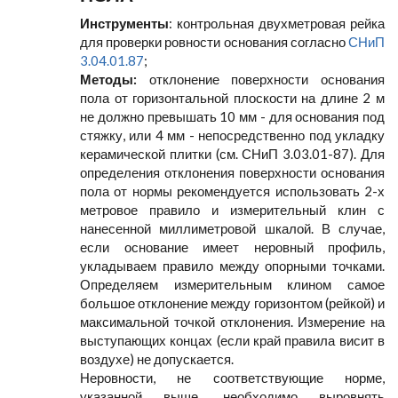
Инструменты
: контрольная двухметровая рейка
для проверки ровности основания согласно
СНиП
3.04.01.87
;
Методы:
отклонение поверхности основания
пола от горизонтальной плоскости на длине 2 м
не должно превышать 10 мм - для основания под
стяжку, или 4 мм - непосредственно под укладку
керамической плитки (см. СНиП 3.03.01-87). Для
определения отклонения поверхности основания
пола от нормы рекомендуется использовать 2-х
метровое правило и измерительный клин с
нанесенной миллиметровой шкалой. В случае,
если основание имеет неровный профиль,
укладываем правило между опорными точками.
Определяем измерительным клином самое
большое отклонение между горизонтом (рейкой) и
максимальной точкой отклонения. Измерение на
выступающих концах (если край правила висит в
воздухе) не допускается.
Неровности, не соответствующие норме,
указанной выше, необходимо выровнять