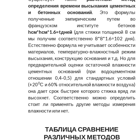
определения времени высыхания цементных
и бетонных оснований
. Это формулы
полученные эмпирическим путем во
французском институте бетонов
hсм*hсм*1.6=tдней
(для стяжки толщиной 8 см
мы получим соответственно 8*8*1.6=102 дня).
Естественно формула не учитывает особенности
материалов, температурно-влажностный режим
высыхания, конструкцию основания и т.д. Но для
предварительной оценки остаточной влажности
цементных оснований (при водоцементном
отношении 0,4-0,5) для стандартных условий
0
(+20
С и 60% относительной влажности воздуха)
она дает срок быстрее которого стяжка вряд ли
высохнет. Соответственно можно определить
стоит ли применять другие методы измерения
влажности или нет.
ТАБЛИЦА СРАВНЕНИЕ
РАЗЛИЧНЫХ МЕТОДОВ