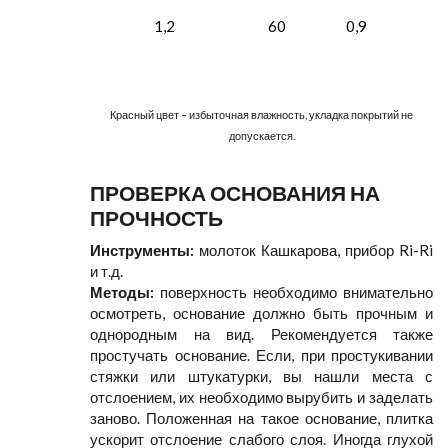
1,2
60
0,9
Красный цвет – избыточная влажность, укладка покрытий не
допускается.
ПРОВЕРКА ОСНОВАНИЯ НА
ПРОЧНОСТЬ
Инструменты:
молоток Кашкарова, прибор Ri-Ri
и т.д.
Методы:
поверхность необходимо внимательно
осмотреть, основание должно быть прочным и
однородным на вид. Рекомендуется также
простучать основание. Если, при простукивании
стяжки или штукатурки, вы нашли места с
отслоением, их необходимо вырубить и заделать
заново. Положенная на такое основание, плитка
ускорит отслоение слабого слоя. Иногда глухой