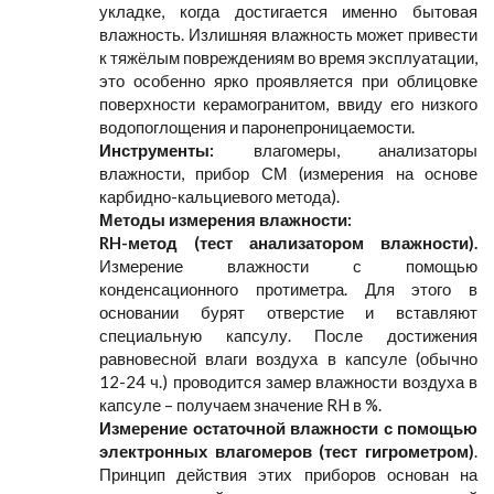
укладке, когда достигается именно бытовая
влажность. Излишняя влажность может привести
к тяжёлым повреждениям во время эксплуатации,
это особенно ярко проявляется при облицовке
поверхности керамогранитом, ввиду его низкого
водопоглощения и паронепроницаемости.
Инструменты:
влагомеры, анализаторы
влажности, прибор СМ (измерения на основе
карбидно-кальциевого метода).
Методы измерения влажности:
RH-метод (тест анализатором влажности).
Измерение влажности с помощью
конденсационного протиметра. Для этого в
основании бурят отверстие и вставляют
специальную капсулу. После достижения
равновесной влаги воздуха в капсуле (обычно
12-24 ч.) проводится замер влажности воздуха в
капсуле – получаем значение RH в %.
Измерение остаточной влажности с помощью
электронных влагомеров (тест гигрометром)
.
Принцип действия этих приборов основан на