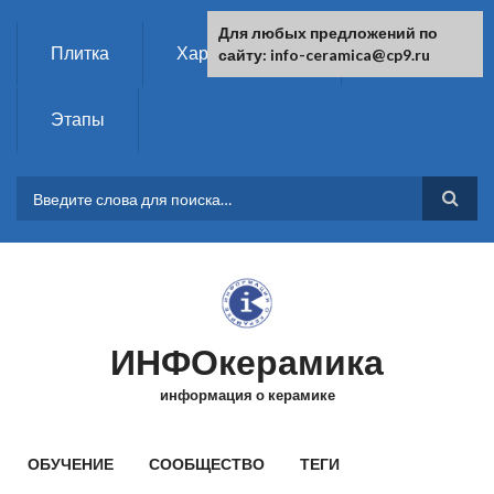
Перейти к основному содержанию
Для любых предложений по
Плитка
Характеристики
Химия
сайту: info-ceramica@cp9.ru
Этапы
ФОРМА ПОИСКА
ИНФОкерамика
информация о керамике
ГЛАВНОЕ МЕНЮ
ОБУЧЕНИЕ
СООБЩЕСТВО
ТЕГИ