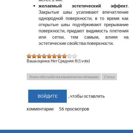
желаемый эстетический эффект
.
Закрытые швы усиливают впечатление
однородной поверхности, в то время как
открытые швы подчёркивают прерывание
поверхности, придают видимость плетения
или сетки, тем самым, влияя на
эстетические свойства поверхности.
Ваша оценка:
Нет
Средняя:
8
(
1
vote)
Этапы обустройства керамических облицовок
Статьи
, чтобы оставлять
ВОЙДИТЕ
комментарии
56 просмотров