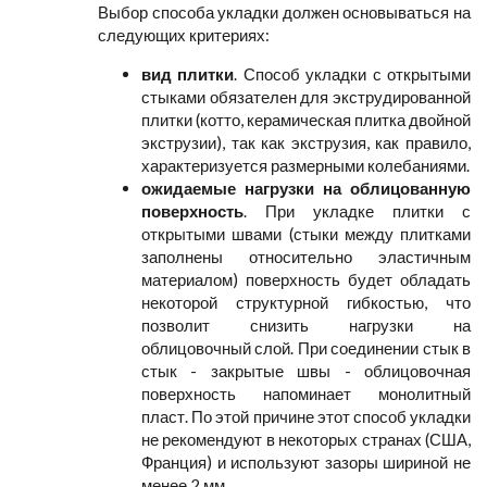
Выбор способа укладки должен основываться на
следующих критериях:
вид плитки
. Способ укладки с открытыми
стыками обязателен для экструдированной
плитки (котто, керамическая плитка двойной
экструзии), так как экструзия, как правило,
характеризуется размерными колебаниями.
ожидаемые нагрузки на облицованную
поверхность
. При укладке плитки с
открытыми швами (стыки между плитками
заполнены относительно эластичным
материалом) поверхность будет обладать
некоторой структурной гибкостью, что
позволит снизить нагрузки на
облицовочный слой. При соединении стык в
стык - закрытые швы - облицовочная
поверхность напоминает монолитный
пласт. По этой причине этот способ укладки
не рекомендуют в некоторых странах (США,
Франция) и используют зазоры шириной не
менее 2 мм.