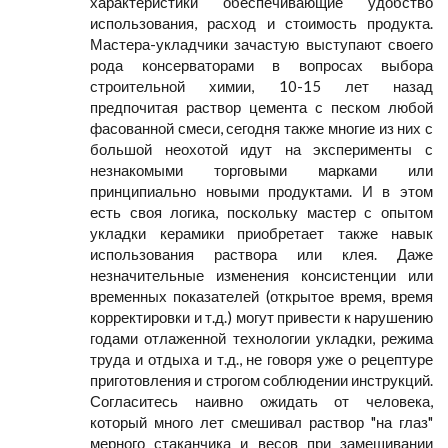
характеристики обеспечивающие удобство
использования, расход и стоимость продукта.
Мастера-укладчики зачастую выступают своего
рода консерваторами в вопросах выбора
строительной химии, 10-15 лет назад
предпочитая раствор цемента с песком любой
фасованной смеси, сегодня также многие из них с
большой неохотой идут на эксперименты с
незнакомыми торговыми марками или
принципиально новыми продуктами. И в этом
есть своя логика, поскольку мастер с опытом
укладки керамики приобретает также навык
использования раствора или клея. Даже
незначительные изменения консистенции или
временных показателей (открытое время, время
корректировки и т.д.) могут привести к нарушению
годами отлаженной технологии укладки, режима
труда и отдыха и т.д., не говоря уже о рецептуре
приготовления и строгом соблюдении инструкций.
Согласитесь наивно ожидать от человека,
который много лет смешивал раствор "на глаз"
мерного стаканчика и весов при замешивании