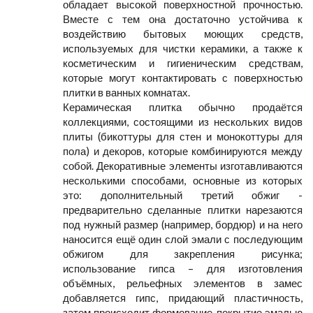
обладает высокой поверхностной прочностью.
Вместе с тем она достаточно устойчива к
воздействию бытовых моющих средств,
используемых для чистки керамики, а также к
косметическим и гигиеническим средствам,
которые могут контактировать с поверхностью
плитки в ванных комнатах.
Керамическая плитка обычно продаётся
коллекциями, состоящими из нескольких видов
плиты (бикоттуры для стен и монокоттуры для
пола) и декоров, которые комбинируются между
собой. Декоративные элементы изготавливаются
несколькими способами, основные из которых
это: дополнительный третий обжиг -
предварительно сделанные плитки нарезаются
под нужный размер (например, бордюр) и на него
наносится ещё один слой эмали с последующим
обжигом для закрепления рисунка;
использование гипса – для изготовления
объёмных, рельефных элементов в замес
добавляется гипс, придающий пластичность,
затем происходит формование, покрытие эмалью