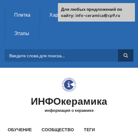
Перейти к основному содержанию
Для любых предложений по
Плитка
Характеристики
Химия
сайту: info-ceramica@cp9.ru
Этапы
ФОРМА ПОИСКА
ИНФОкерамика
информация о керамике
ГЛАВНОЕ МЕНЮ
ОБУЧЕНИЕ
СООБЩЕСТВО
ТЕГИ