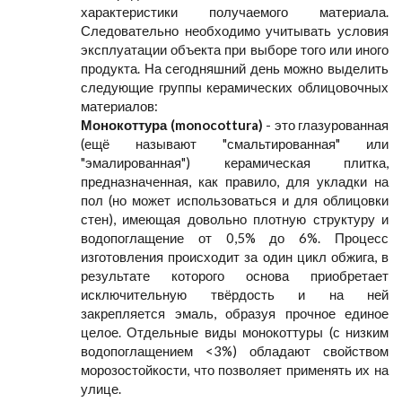
характеристики получаемого материала.
Следовательно необходимо учитывать условия
эксплуатации объекта при выборе того или иного
продукта. На сегодняшний день можно выделить
следующие группы керамических облицовочных
материалов:
Монокоттура (monocottura)
- это глазурованная
(ещё называют "смальтированная" или
"эмалированная") керамическая плитка,
предназначенная, как правило, для укладки на
пол (но может использоваться и для облицовки
стен), имеющая довольно плотную структуру и
водопоглащение от 0,5% до 6%. Процесс
изготовления происходит за один цикл обжига, в
результате которого основа приобретает
исключительную твёрдость и на ней
закрепляется эмаль, образуя прочное единое
целое. Отдельные виды монокоттуры (с низким
водопоглащением <3%) обладают свойством
морозостойкости, что позволяет применять их на
улице.