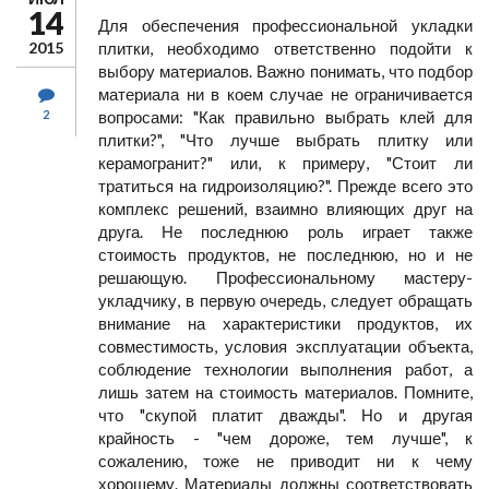
14
Для обеспечения профессиональной укладки
2015
плитки, необходимо ответственно подойти к
выбору материалов. Важно понимать, что подбор
материала ни в коем случае не ограничивается
2
вопросами: "Как правильно выбрать клей для
плитки?", "Что лучше выбрать плитку или
керамогранит?" или, к примеру, "Стоит ли
тратиться на гидроизоляцию?". Прежде всего это
комплекс решений, взаимно влияющих друг на
друга. Не последнюю роль играет также
стоимость продуктов, не последнюю, но и не
решающую. Профессиональному мастеру-
укладчику, в первую очередь, следует обращать
внимание на характеристики продуктов, их
совместимость, условия эксплуатации объекта,
соблюдение технологии выполнения работ, а
лишь затем на стоимость материалов. Помните,
что "скупой платит дважды". Но и другая
крайность - "чем дороже, тем лучше", к
сожалению, тоже не приводит ни к чему
хорошему. Материалы должны соответствовать