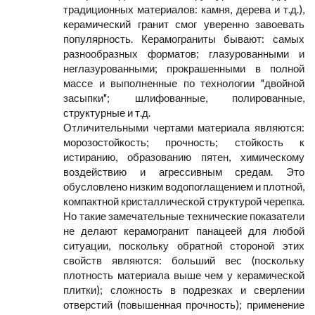
традиционных материалов: камня, дерева и т.д.),
керамический гранит смог уверенно завоевать
популярность. Керамограниты бывают: самых
разнообразных форматов; глазурованными и
неглазурованными; прокрашенными в полной
массе и выполненные по технологии "двойной
засыпки"; шлифованные, полированные,
структурные и т.д.
Отличительными чертами материала являются:
морозостойкость; прочность; стойкость к
истиранию, образованию пятен, химическому
воздействию и агрессивным средам. Это
обусловлено низким водопоглащением и плотной,
компактной кристаллической структурой черепка.
Но такие замечательные технические показатели
не делают керамогранит панацеей для любой
ситуации, поскольку обратной стороной этих
свойств являются: больший вес (поскольку
плотность материала выше чем у керамической
плитки); сложность в подрезках и сверлении
отверстий (повышенная прочность); применение