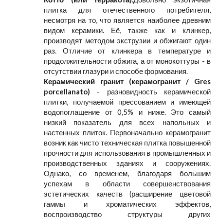
плитка для отечественного потребителя,
несмотря на то, что является наиболее древним
видом керамики. Её, также как и клинкер,
производят методом экструзии и обжигают один
раз. Отличие от клинкера в температуре и
продолжительности обжига, а от монокоттуры - в
отсутствии глазури и способе формования.
Керамический гранит (керамогранит / Gres
porcellanato)
- разновидность керамической
плитки, получаемой прессованием и имеющей
водопоглащение от 0,5% и ниже. Это самый
низкий показатель для всех напольных и
настенных плиток. Первоначально керамогранит
возник как чисто техническая плитка повышенной
прочности для использования в промышленных и
производственных зданиях и сооружениях.
Однако, со временем, благодаря большим
успехам в области совершенствования
эстетических качеств (расширение цветовой
гаммы и хроматических эффектов,
воспроизводство структуры других