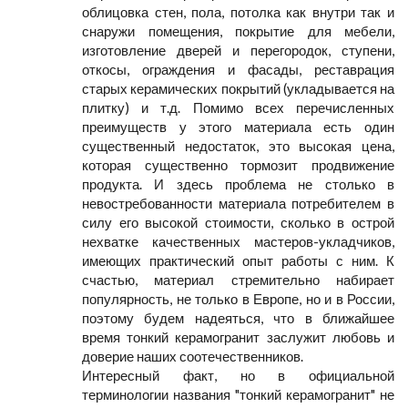
облицовка стен, пола, потолка как внутри так и
снаружи помещения, покрытие для мебели,
изготовление дверей и перегородок, ступени,
откосы, ограждения и фасады, реставрация
старых керамических покрытий (укладывается на
плитку) и т.д. Помимо всех перечисленных
преимуществ у этого материала есть один
существенный недостаток, это высокая цена,
которая существенно тормозит продвижение
продукта. И здесь проблема не столько в
невостребованности материала потребителем в
силу его высокой стоимости, сколько в острой
нехватке качественных мастеров-укладчиков,
имеющих практический опыт работы с ним. К
счастью, материал стремительно набирает
популярность, не только в Европе, но и в России,
поэтому будем надеяться, что в ближайшее
время тонкий керамогранит заслужит любовь и
доверие наших соотечественников.
Интересный факт, но в официальной
терминологии названия "тонкий керамогранит" не