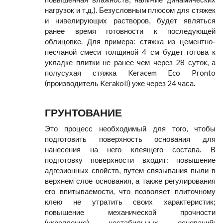
нагрузок и т.д.). Безусловным плюсом для стяжек
и нивелирующих растворов, будет являться
ранее время готовности к последующей
облицовке. Для примера: стяжка из цементно-
песчаной смеси толщиной 4 см будет готова к
укладке плитки не ранее чем через 28 суток, а
полусухая стяжка Keracem Eco Pronto
(производитель Kerakoll) уже через 24 часа.
ГРУНТОВАНИЕ
Это процесс необходимый для того, чтобы
подготовить поверхность основания для
нанесения на него клеящего состава. В
подготовку поверхности входит: повышение
адгезионных свойств, путем связывания пыли в
верхнем слое основания, а также регулирования
его впитываемости, что позволяет плиточному
клею не утратить своих характеристик;
повышение механической прочности
(укрепление) нестабильных оснований;