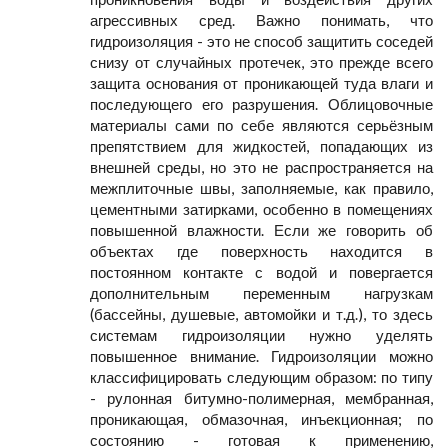
агрессивных сред. Важно понимать, что
гидроизоляция - это не способ защитить соседей
снизу от случайных протечек, это прежде всего
защита основания от проникающей туда влаги и
последующего его разрушения. Облицовочные
материалы сами по себе являются серьёзным
препятствием для жидкостей, попадающих из
внешней среды, но это не распространяется на
межплиточные швы, заполняемые, как правило,
цементными затирками, особенно в помещениях
повышенной влажности. Если же говорить об
объектах где поверхность находится в
постоянном контакте с водой и повергается
дополнительным переменным нагрузкам
(бассейны, душевые, автомойки и т.д.), то здесь
системам гидроизоляции нужно уделять
повышенное внимание. Гидроизоляции можно
классифицировать следующим образом: по типу
- рулонная битумно-полимерная, мембранная,
проникающая, обмазочная, инъекционная; по
состоянию - готовая к применению,