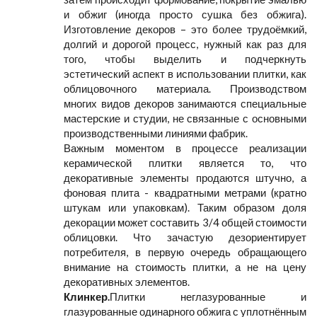
и обжиг (иногда просто сушка без обжига).
Изготовление декоров – это более трудоёмкий,
долгий и дорогой процесс, нужный как раз для
того, чтобы выделить и подчеркнуть
эстетический аспект в использовании плитки, как
облицовочного материала. Производством
многих видов декоров занимаются специальные
мастерские и студии, не связанные с основными
производственными линиями фабрик.
Важным моментом в процессе реализации
керамической плитки является то, что
декоративные элементы продаются штучно, а
фоновая плита - квадратными метрами (кратно
штукам или упаковкам). Таким образом доля
декорации может составить 3/4 общей стоимости
облицовки. Что зачастую дезориентирует
потребителя, в первую очередь обращающего
внимание на стоимость плитки, а не на цену
декоративных элементов.
Клинкер.
Плитки неглазурованные и
глазурованные одинарного обжига с уплотнённым