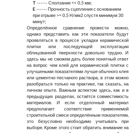
T
------ Сползание =< 0,5 мм;
E
------ Прочность сцепления с основанием
при отрыве >= 0,5 Н/мм2 спустя минимум 30
минут;
Определённое сравнение провести можно,
однако представить как эти показатели будут
проявляться в процессе укладки керамической
плитки или последующей эксплуатации
облицованной пверхности довольно трудно. И
здесь мы не сможем дать более понятный ответ
на вопрос чем клей для керамической плитки с
улучшеными показателями лучше обычного клея
или цементно-песчаного раствора, в этом можно
разобраться только на практике, так сказать, на
личном опыте. Важным аспектом здесь, как и в
предыдущих разделах, остаётся совместимость
материалов. И если отделочный материал
предполагает соответствие применяемой
строительной смеси определённым показателям,
это безусловно необходимо учитывать при
выборе. Кроме этого стоит обратить внимание на