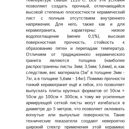
позволяют создать прочный, отлючающийся
высокой степенью плоскостности керамический
лист с полным отсутствием внутреннего
напряжения. Для него, также как и для
керамогранита, характерны: низкое
водопоглащение (менее 0,1%), высокая
поверхностная прочность, стойкость к
образованию пятен и перепадам температур.
Отличием от традиционного керамического
гранита являются толщина (наиболее
распространены листы 3мм; 3,5мм; 5,6мм), и, как
следствие, вес материала (1м² в толщине 3мм -
7кг, а в толщине 5,6мм - 14кг). Помимо прочности
тонкий керамогранит ещё и гибок, это позволяет
выпускать плиты крупных форматов от 50см ×
50см до 100см × 300см, к тому же усиленные
армирующей сеткой листы могут изгибаться в
диаметре до 5 метров, что позволяет оклеивать
вогнутые или выпуклые поверхности. Такие
технические показатели создают невероятно
широкий спектр применения этой керамики: