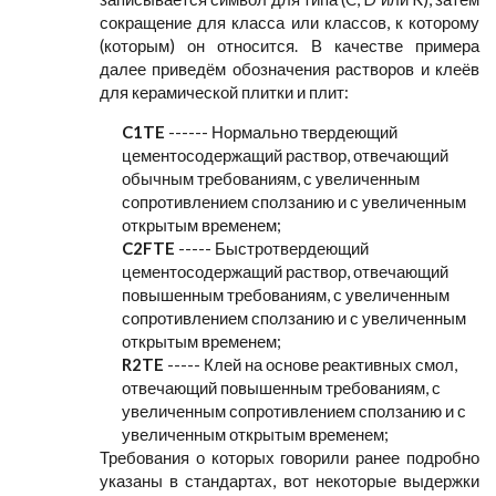
сокращение для класса или классов, к которому
(которым) он относится. В качестве примера
далее приведём обозначения растворов и клеёв
для керамической плитки и плит:
C1TE
------ Нормально твердеющий
цементосодержащий раствор, отвечающий
обычным требованиям, с увеличенным
сопротивлением сползанию и с увеличенным
открытым временем;
C2FTE
----- Быстротвердеющий
цементосодержащий раствор, отвечающий
повышенным требованиям, с увеличенным
сопротивлением сползанию и с увеличенным
открытым временем;
R2TE
----- Клей на основе реактивных смол,
отвечающий повышенным требованиям, с
увеличенным сопротивлением сползанию и с
увеличенным открытым временем;
Требования о которых говорили ранее подробно
указаны в стандартах, вот некоторые выдержки