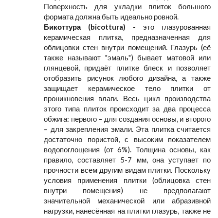
Поверхность для укладки плиток большого
формата должна быть идеально ровной.
Бикоттура (bicottura) -
это глазурованная
керамическая плитка, предназначенная для
облицовки стен внутри помещений. Глазурь (её
также называют "эмаль") бывает матовой или
глянцевой, придаёт плитке блеск и позволяет
отобразить рисунок любого дизайна, а также
защищает керамическое тело плитки от
проникновения влаги. Весь цикл производства
этого типа плиток происходит за два процесса
обжига: первого – для создания основы, и второго
– для закрепления эмали. Эта плитка считается
достаточно пористой, с высоким показателем
водопоглощения (от 6%). Толщина основы, как
правило, составляет 5-7 мм, она уступает по
прочности всем другим видам плитки. Поскольку
условия применения плитки (облицовка стен
внутри помещения) не предполагают
значительной механической или абразивной
нагрузки, нанесённая на плитки глазурь, также не