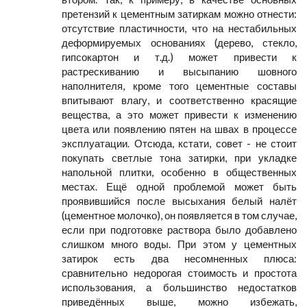
претензий к цементным затиркам можно отнести:
отсутствие пластичности, что на нестабильных
деформируемых основаниях (дерево, стекло,
гипсокартон и т.д.) может привести к
растрескиванию и высыпанию шовного
наполнителя, кроме того цементные составы
впитывают влагу, и соответственно красящие
вещества, а это может привести к изменению
цвета или появлению пятен на швах в процессе
эксплуатации. Отсюда, кстати, совет - не стоит
покупать светлые тона затирки, при укладке
напольной плитки, особенно в общественных
местах. Ещё одной проблемой может быть
проявившийся после высыхания белый налёт
(цементное молочко), он появляется в том случае,
если при подготовке раствора было добавлено
слишком много воды. При этом у цементных
затирок есть два несомненных плюса:
сравнительно недорогая стоимость и простота
использования, а большинство недостатков
приведённых выше, можно избежать,