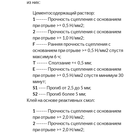
из них:
Цементосодержащий раствор:
1
------ Прочность сцепления с основанием
при отрыве >= 0,5 Н/мм2;
2
------ Прочность сцепления с основанием
при отрыве >= 1,0 Н/мм2;
F
------ Ранняя прочность сцепления с
основанием при отрыве >= 0,5 Н/мм2 спустя
максимум 6 ч;
T
------ Сползание =< 0,5 мм;
E
------ Прочность сцепления с основанием
при отрыве >= 0,5 Н/мм2 спустя минимум 30
минут;
S1
---- Прогиб от 2,5 до 5 мм;
S2
---- Прогиб более 5 мм;
Клей на основе реактивных смол:
1
------ Прочность сцепления с основанием
при отрыве >= 2,0 Н/мм2;
2
------ Прочность сцепления с основанием
при отрыве >= 2,0 Н/мм2;