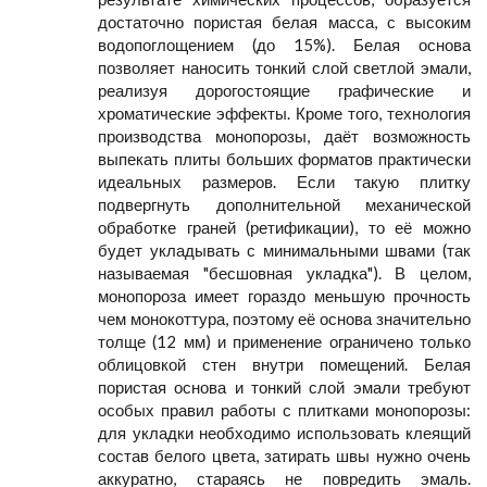
достаточно пористая белая масса, с высоким
водопоглощением (до 15%). Белая основа
позволяет наносить тонкий слой светлой эмали,
реализуя дорогостоящие графические и
хроматические эффекты. Кроме того, технология
производства монопорозы, даёт возможность
выпекать плиты больших форматов практически
идеальных размеров. Если такую плитку
подвергнуть дополнительной механической
обработке граней (ретификации), то её можно
будет укладывать с минимальными швами (так
называемая "бесшовная укладка"). В целом,
монопороза имеет гораздо меньшую прочность
чем монокоттура, поэтому её основа значительно
толще (12 мм) и применение ограничено только
облицовкой стен внутри помещений. Белая
пористая основа и тонкий слой эмали требуют
особых правил работы с плитками монопорозы:
для укладки необходимо использовать клеящий
состав белого цвета, затирать швы нужно очень
аккуратно, стараясь не повредить эмаль.