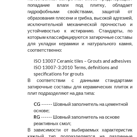
попадание влаги под плитку, обладает
гидрофобными свойствами, защитой от
образования плесени и грибка, высокой адгезией,
исключительной механической прочностью и
устойчивостью к истиранию. Стандарты, по
которым классифицируются затирочные составы
для укладки керамики и натурального камня,
соответственно:
ISO 13007 Ceramic tiles – Grouts and adhesives
ISO 13007-3:2010 Terms, definitions and
specifications for grouts
В соответствии с данными стандартами
затирочные составы для керамических плиток и
плит подразделяют на два типа:
CG
------ Шовный заполнитель на цементной
основе;
RG
------ Шовный заполнитель на основе
реактивных смол;
В зависимости от выбираемых характеристик
каждый тип подразделяется на различные