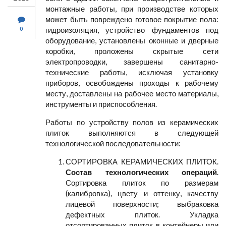
монтажные работы, при производстве которых
может быть повреждено готовое покрытие пола:
0
гидроизоляция, устройство фундаментов под
оборудование, установлены оконные и дверные
коробки, проложены скрытые сети
электропроводки, завершены санитарно-
технические работы, исключая установку
приборов, освобождены проходы к рабочему
месту, доставлены на рабочее место материалы,
инструменты и приспособления.
Работы по устройству полов из керамических
плиток выполняются в следующей
технологической последовательности:
СОРТИРОВКА КЕРАМИЧЕСКИХ ПЛИТОК.
Состав технологических операций
.
Сортировка плиток по размерам
(калибровка), цвету и оттенку, качеству
лицевой поверхности; выбраковка
дефектных плиток. Укладка
отсортированных плиток в контейнеры или