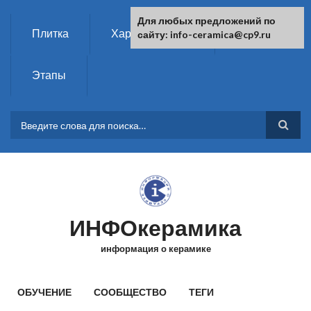
Перейти к основному содержанию
Для любых предложений по
Плитка
Характеристики
Химия
сайту: info-ceramica@cp9.ru
Этапы
ФОРМА ПОИСКА
ИНФОкерамика
информация о керамике
ГЛАВНОЕ МЕНЮ
ОБУЧЕНИЕ
СООБЩЕСТВО
ТЕГИ