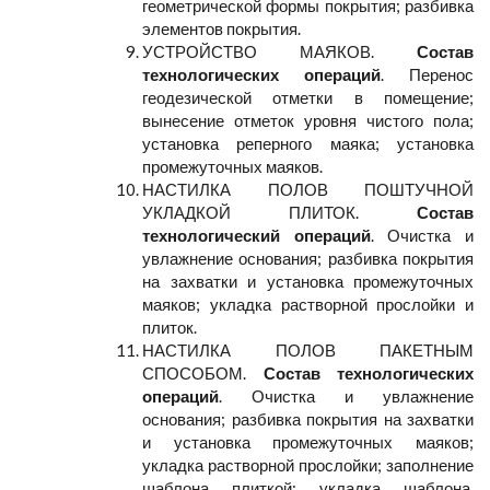
геометрической формы покрытия; разбивка
элементов покрытия.
УСТРОЙСТВО МАЯКОВ.
Состав
технологических операций
. Перенос
геодезической отметки в помещение;
вынесение отметок уровня чистого пола;
установка реперного маяка; установка
промежуточных маяков.
НАСТИЛКА ПОЛОВ ПОШТУЧНОЙ
УКЛАДКОЙ ПЛИТОК.
Состав
технологический операций
. Очистка и
увлажнение основания; разбивка покрытия
на захватки и установка промежуточных
маяков; укладка растворной прослойки и
плиток.
НАСТИЛКА ПОЛОВ ПАКЕТНЫМ
СПОСОБОМ.
Состав технологических
операций
. Очистка и увлажнение
основания; разбивка покрытия на захватки
и установка промежуточных маяков;
укладка растворной прослойки; заполнение
шаблона плиткой; укладка шаблона,