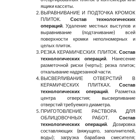
ящики кассеты.
ВЫРАВНИВАНИЕ И ПОДТОЧКА КРОМОК
ПЛИТОК.
Состав технологических
операций
. Удаление местных выступов и
выравнивание (подтачивание) всей
поверхности кромки неполномерных и
целых плиток.
РЕЗКА КЕРАМИЧЕСКИХ ПЛИТОК.
Состав
технологических операций
. Нанесение
разметочной риски (черты); резка плиток;
откалывание надрезанной части.
ВЫСВЕРЛИВАНИЕ ОТВЕРСТИЙ В
КЕРАМИЧЕСКИХ ПЛИТКАХ.
Состав
технологических операций
. Разметка
центра отверстия; высверливание
отверстий требуемого диаметра.
ПРИГОТОВЛЕНИЕ РАСТВОРА ДЛЯ
ОБЛИЦОВОЧНЫХ РАБОТ.
Состав
технологических операций
. Дозировка
составляющих (вяжущего, заполнителей,
воды); загрузка барабана смесителя;