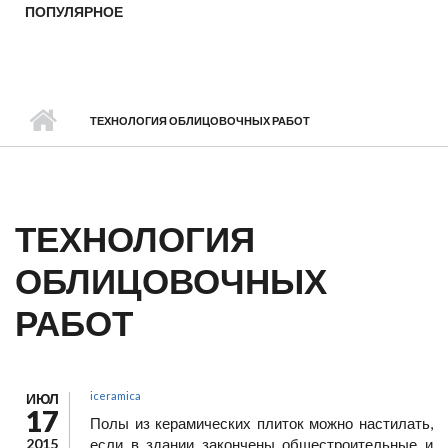
ПОПУЛЯРНОЕ
ТЕХНОЛОГИЯ ОБЛИЦОВОЧНЫХ РАБОТ
ТЕХНОЛОГИЯ
ОБЛИЦОВОЧНЫХ
РАБОТ
iceramica
ИЮЛ
17
Полы из керамических плиток можно настилать,
2015
если в здании закончены общестроительные и