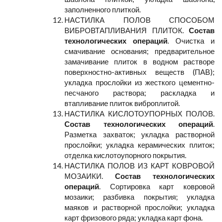
заполненного плиткой.
НАСТИЛКА ПОЛОВ СПОСОБОМ
ВИБРОВТАПЛИВАНИЯ ПЛИТОК.
Состав
технологических операций
. Очистка и
смачивание основания; предварительное
замачивание плиток в водном растворе
поверхностно-активных веществ (ПАВ);
укладка прослойки из жесткого цементно-
песчаного раствора; раскладка и
втапливание плиток виброплитой.
НАСТИЛКА КИСЛОТОУПОРНЫХ ПОЛОВ.
Состав технологических операций
.
Разметка захваток; укладка растворной
прослойки; укладка керамических плиток;
отделка кислотоупорного покрытия.
НАСТИЛКА ПОЛОВ ИЗ КАРТ КОВРОВОЙ
МОЗАИКИ.
Состав технологических
операций
. Сортировка карт ковровой
мозаики; разбивка покрытия; укладка
маяков и растворной прослойки; укладка
карт фризового ряда; укладка карт фона.