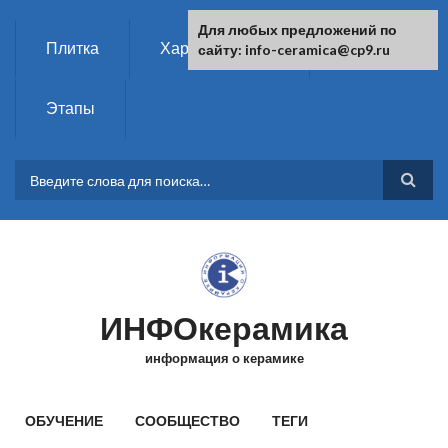
Перейти к основному содержанию
Для любых предложений по
Плитка
Характеристики
Химия
сайту: info-ceramica@cp9.ru
Этапы
ФОРМА ПОИСКА
ИНФОкерамика
информация о керамике
ГЛАВНОЕ МЕНЮ
ОБУЧЕНИЕ
СООБЩЕСТВО
ТЕГИ