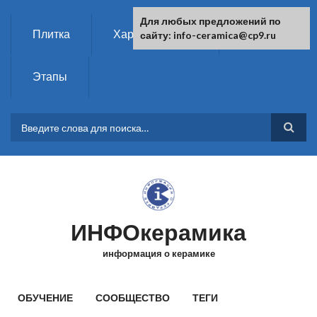
Перейти к основному содержанию
Для любых предложений по
Плитка
Характеристики
Химия
сайту: info-ceramica@cp9.ru
Этапы
ФОРМА ПОИСКА
ИНФОкерамика
информация о керамике
ГЛАВНОЕ МЕНЮ
ОБУЧЕНИЕ
СООБЩЕСТВО
ТЕГИ