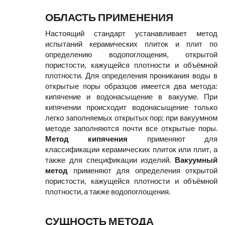
ОБЛАСТЬ ПРИМЕНЕНИЯ
Настоящий стандарт устанавливает метод
испытаний керамических плиток и плит по
определению водопоглощения, открытой
пористости, кажущейся плотности и объёмной
плотности. Для определения проникания воды в
открытые поры образцов имеется два метода:
кипячение и водонасыщение в вакууме. При
кипячении происходит водонасыщение только
легко заполняемых открытых пор; при вакуумном
методе заполняются почти все открытые поры.
Метод кипячения
применяют для
классификации керамических плиток или плит, а
также для спецификации изделий.
Вакуумный
метод
применяют для определения открытой
пористости, кажущейся плотности и объёмной
плотности, а также водопоглощения.
СУЩНОСТЬ МЕТОДА