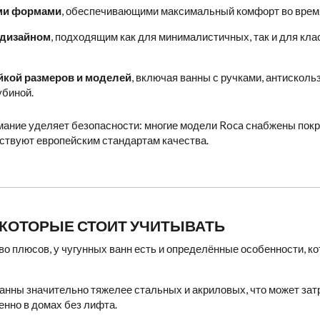
ми формами
, обеспечивающими максимальный комфорт во врем
дизайном
, подходящим как для минималистичных, так и для кл
кой размеров и моделей
, включая ванны с ручками, антискол
убиной.
мание уделяет безопасности: многие модели Roca снабжены пок
ствуют европейским стандартам качества.
 КОТОРЫЕ СТОИТ УЧИТЫВАТЬ
о плюсов, у чугунных ванн есть и определённые особенности, к
ванны значительно тяжелее стальных и акриловых, что может зат
енно в домах без лифта.