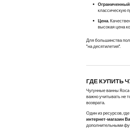
Ограниченный
классическую п
Цена
. Качестве
высокая цена к
Для большинства пол
"на десятилетия".
ГДЕ КУПИТЬ 
Чугунные ванны Roca 
важно учитывать не т
возврата.
Один из ресурсов, гд
интернет-магазин В
дополнительными фун