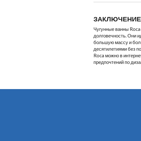
ЗАКЛЮЧЕНИЕ
Чугунные ванны Roca 
долговечность. Они и
большую массу и бол
десятилетиями без по
Roca можно в интерн
предпочтений по диза