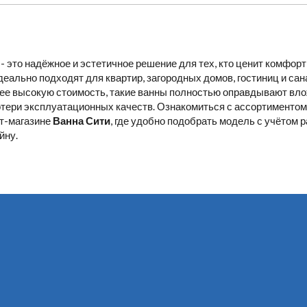
- это надёжное и эстетичное решение для тех, кто ценит комфорт
деально подходят для квартир, загородных домов, гостиниц и сан
ее высокую стоимость, такие ванны полностью оправдывают вло
тери эксплуатационных качеств. Ознакомиться с ассортиментом
ет-магазине
Ванна Сити
, где удобно подобрать модель с учётом 
йну.