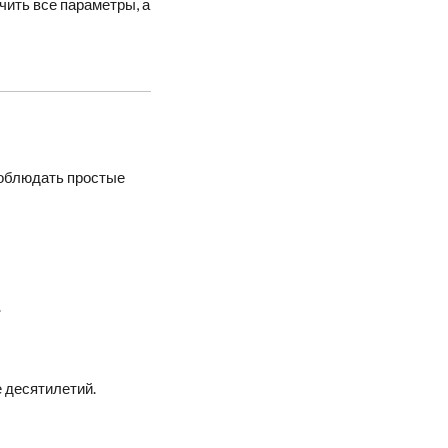
чить все параметры, а
соблюдать простые
.
 десятилетий.