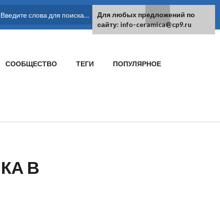
Для любых предложений по
ФОРМА ПОИСКА
сайту: info-ceramica@cp9.ru
СООБЩЕСТВО
ТЕГИ
ПОПУЛЯРНОЕ
КА В