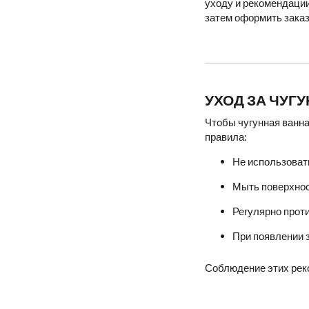
уходу и рекомендации
затем оформить заказ
УХОД ЗА ЧУГ
Чтобы чугунная ванна
правила:
Не использоват
Мыть поверхнос
Регулярно проти
При появлении з
Соблюдение этих реко