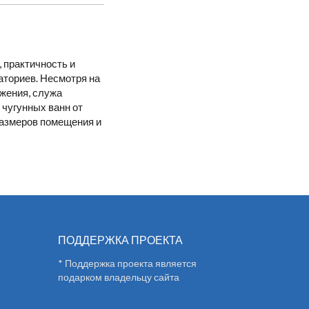
, практичность и
аториев. Несмотря на
жения, служа
 чугунных ванн от
размеров помещения и
ПОДДЕРЖКА ПРОЕКТА
* Поддержка проекта является
подарком владельцу сайта