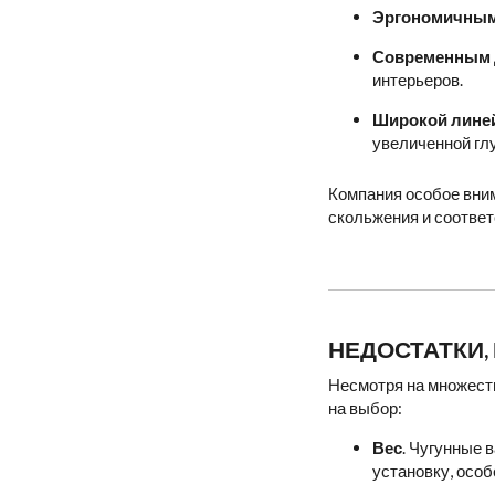
Эргономичны
Современным 
интерьеров.
Широкой линей
увеличенной гл
Компания особое вни
скольжения и соответ
НЕДОСТАТКИ,
Несмотря на множеств
на выбор:
Вес
. Чугунные 
установку, особ