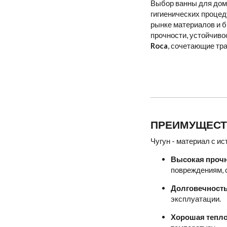
Выбор ванны для дома
гигиенических процед
рынке материалов и 
прочности, устойчиво
Roca
, сочетающие тр
ПРЕИМУЩЕСТ
Чугун - материал с и
Высокая проч
повреждениям, 
Долговечност
эксплуатации.
Хорошая тепл