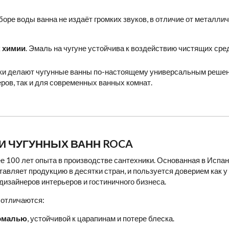
аборе воды ванна не издаёт громких звуков, в отличие от металл
к химии
. Эмаль на чугуне устойчива к воздействию чистящих сред
ики делают чугунные ванны по-настоящему универсальным решен
ров, так и для современных ванных комнат.
 ЧУГУННЫХ ВАНН ROCA
ее 100 лет опыта в производстве сантехники. Основанная в Испан
тавляет продукцию в десятки стран, и пользуется доверием как у
 дизайнеров интерьеров и гостиничного бизнеса.
 отличаются:
 эмалью
, устойчивой к царапинам и потере блеска.