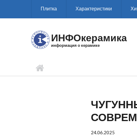
Перейти к основному содержанию
Плитка
Характеристики
Хи
ИНФОкерамика
информация о керамике
ЧУГУНН
СОВРЕМ
24.06.2025