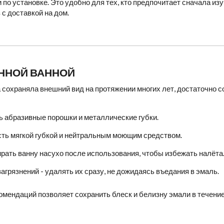
 по установке. Это удобно для тех, кто предпочитает сначала изу
 с доставкой на дом.
УННОЙ ВАННОЙ
 сохраняла внешний вид на протяжении многих лет, достаточно 
ь абразивные порошки и металлические губки.
ть мягкой губкой и нейтральным моющим средством.
рать ванну насухо после использования, чтобы избежать налёта
агрязнений - удалять их сразу, не дожидаясь въедания в эмаль.
мендаций позволяет сохранить блеск и белизну эмали в течение