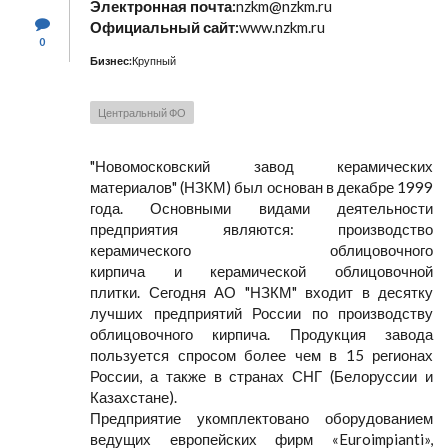
Электронная почта:
nzkm@nzkm.ru
Официальный сайт:
www.nzkm.ru
0
Бизнес:
Крупный
Центральный ФО
"Новомосковский завод керамических
материалов" (НЗКМ) был основан в декабре 1999
года. Основными видами деятельности
предприятия являются: производство
керамического облицовочного
кирпича и керамической облицовочной
плитки. Сегодня АО "НЗКМ" входит в десятку
лучших предприятий России по производству
облицовочного кирпича. Продукция завода
пользуется спросом более чем в 15 регионах
России, а также в странах СНГ (Белоруссии и
Казахстане).
Предприятие укомплектовано оборудованием
ведущих европейских фирм «Euroimpianti»,