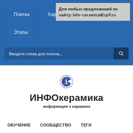
Перейти к основному содержанию
Для любых предложений по
Плитка
Характеристики
Химия
сайту: info-ceramica@cp9.ru
Этапы
ФОРМА ПОИСКА
ИНФОкерамика
информация о керамике
ГЛАВНОЕ МЕНЮ
ОБУЧЕНИЕ
СООБЩЕСТВО
ТЕГИ