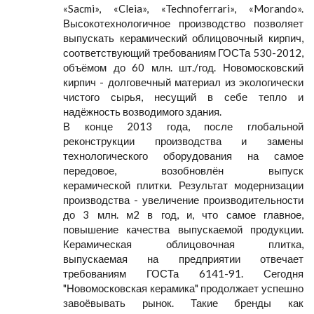
«Sacmi», «Cleia», «Technoferrari», «Morando».
Высокотехнологичное производство позволяет
выпускать керамический облицовочный кирпич,
соответствующий требованиям ГОСТа 530-2012,
объёмом до 60 млн. шт./год. Новомосковский
кирпич - долговечный материал из экологически
чистого сырья, несущий в себе тепло и
надёжность возводимого здания.
В конце 2013 года, после глобальной
реконструкции производства и замены
технологического оборудования на самое
передовое, возобновлён выпуск
керамической плитки. Результат модернизации
производства - увеличение производительности
до 3 млн. м2 в год, и, что самое главное,
повышение качества выпускаемой продукции.
Керамическая облицовочная плитка,
выпускаемая на предприятии отвечает
требованиям ГОСТа 6141-91. Сегодня
"Новомосковская керамика" продолжает успешно
завоёвывать рынок. Такие бренды как