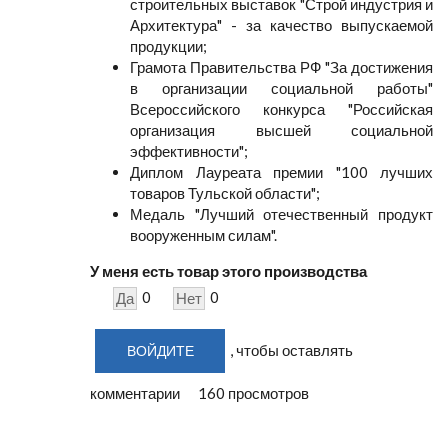
строительных выставок "Строй индустрия и
Архитектура" - за качество выпускаемой
продукции;
Грамота Правительства РФ "За достижения
в организации социальной работы"
Всероссийского конкурса "Российская
организация высшей социальной
эффективности";
Диплом Лауреата премии "100 лучших
товаров Тульской области";
Медаль "Лучший отечественный продукт
вооруженным силам".
У меня есть товар этого производства
0
0
Да
Нет
, чтобы оставлять
ВОЙДИТЕ
комментарии
160 просмотров