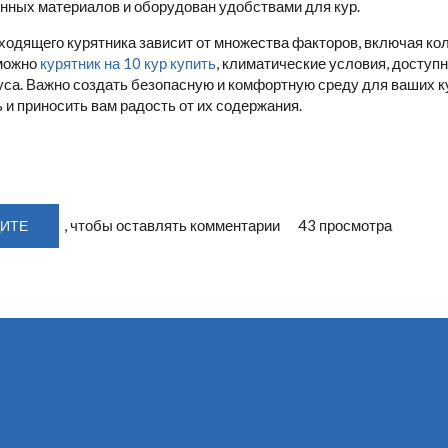
нных материалов и оборудован удобствами для кур.
одящего курятника зависит от множества факторов, включая кол
можно
курятник на 10 кур купить
, климатические условия, доступ
уса. Важно создать безопасную и комфортную среду для ваших ку
 и приносить вам радость от их содержания.
, чтобы оставлять комментарии
43 просмотра
ИТЕ