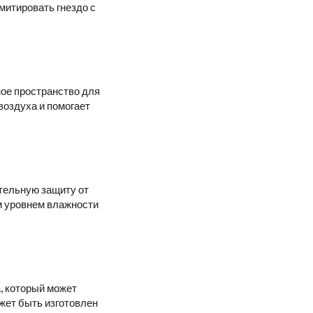
митировать гнездо с
ное пространство для
оздуха и помогает
ительную защиту от
им уровнем влажности
, который может
жет быть изготовлен