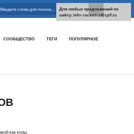
Для любых предложений по
ФОРМА ПОИСКА
сайту: info-ceramica@cp9.ru
СООБЩЕСТВО
ТЕГИ
ПОПУЛЯРНОЕ
ОВ
кой как куры.