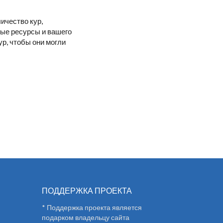
ичество кур,
ные ресурсы и вашего
р, чтобы они могли
ПОДДЕРЖКА ПРОЕКТА
* Поддержка проекта является
подарком владельцу сайта