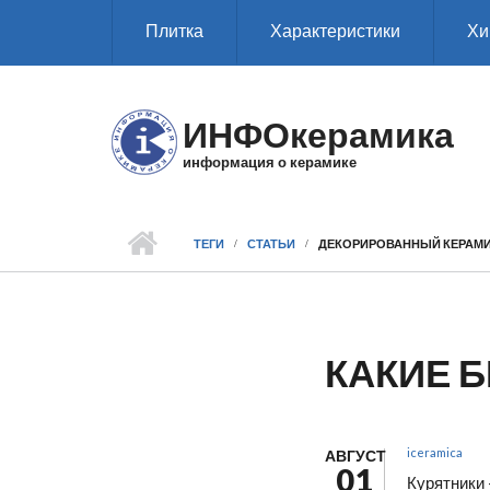
Перейти к основному содержанию
Плитка
Характеристики
Хи
ИНФОкерамика
информация о керамике
ТЕГИ
СТАТЬИ
ДЕКОРИРОВАННЫЙ КЕРАМИ
КАКИЕ 
iceramica
АВГУСТ
01
Курятники 