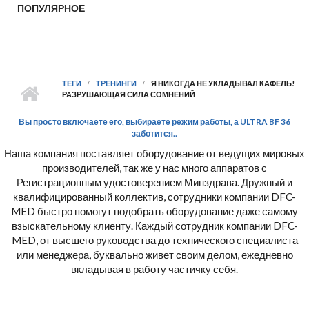
ПОПУЛЯРНОЕ
ТЕГИ
ТРЕНИНГИ
Я НИКОГДА НЕ УКЛАДЫВАЛ КАФЕЛЬ!
РАЗРУШАЮЩАЯ СИЛА СОМНЕНИЙ
Вы просто включаете его, выбираете режим работы, а ULTRA BF 36
заботится..
Наша компания поставляет оборудование от ведущих мировых
производителей, так же у нас много аппаратов с
Регистрационным удостоверением Минздрава. Дружный и
квалифицированный коллектив, сотрудники компании DFC-
MED быстро помогут подобрать оборудование даже самому
взыскательному клиенту. Каждый сотрудник компании DFC-
MED, от высшего руководства до технического специалиста
или менеджера, буквально живет своим делом, ежедневно
вкладывая в работу частичку себя.