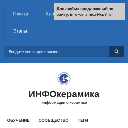
Перейти к основному содержанию
Для любых предложений по
Плитка
Характеристики
Химия
сайту: info-ceramica@cp9.ru
Этапы
ФОРМА ПОИСКА
ИНФОкерамика
информация о керамике
ГЛАВНОЕ МЕНЮ
ОБУЧЕНИЕ
СООБЩЕСТВО
ТЕГИ