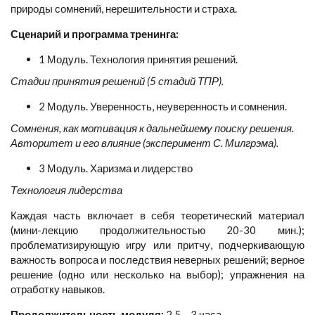
природы сомнений, нерешительности и страха.
Сценарий и программа тренинга:
1 Модуль. Технология принятия решений.
Стадии принятия решений (5 стадий ТПР).
2 Модуль. Уверенность, неуверенность и сомнения.
Сомнения, как мотивация к дальнейшему поиску решения.
Авторитет и его влияние (эксперимент С. Милгрэма).
3 Модуль. Харизма и лидерство
Технология лидерства
Каждая часть включает в себя теоретический материал
(мини-лекцию продолжительностью 20-30 мин.);
проблематизирующую игру или притчу, подчеркивающую
важность вопроса и последствия неверных решений; верное
решение (одно или несколько на выбор); упражнения на
отработку навыков.
Продолжительность модуля:
2,5 – 3 часа.