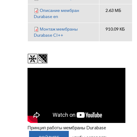
Описание мембран
2.63 МБ
Durabase en
Монтаж мембраны
910.09 КБ
Durabase CI++
Принцип работы мембраны Durabase