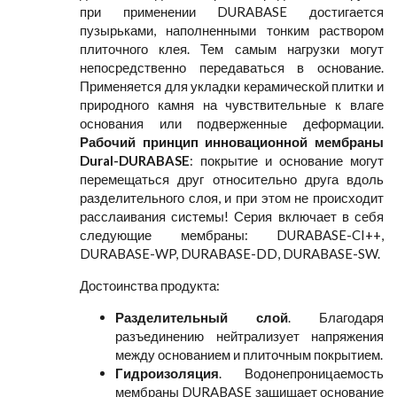
при применении DURABASE достигается
пузырьками, наполненными тонким раствором
плиточного клея. Тем самым нагрузки могут
непосредственно передаваться в основание.
Применяется для укладки керамической плитки и
природного камня на чувствительные к влаге
основания или подверженные деформации.
Рабочий принцип инновационной мембраны
Dural-DURABASE
: покрытие и основание могут
перемещаться друг относительно друга вдоль
разделительного слоя, и при этом не происходит
расслаивания системы! Серия включает в себя
следующие мембраны: DURABASE-CI++,
DURABASE-WP, DURABASE-DD, DURABASE-SW.
Достоинства продукта:
Разделительный слой
. Благодаря
разъединению нейтрализует напряжения
между основанием и плиточным покрытием.
Гидроизоляция
. Водонепроницаемость
мембраны DURABASE защищает основание