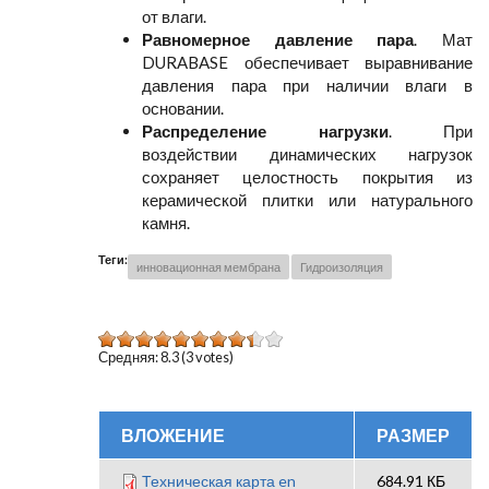
от влаги.
Равномерное давление пара
. Мат
DURABASE обеспечивает выравнивание
давления пара при наличии влаги в
основании.
Распределение нагрузки
. При
воздействии динамических нагрузок
сохраняет целостность покрытия из
керамической плитки или натурального
камня.
Теги:
инновационная мембрана
Гидроизоляция
Средняя:
8.3
(
3
votes)
ВЛОЖЕНИЕ
РАЗМЕР
Техническая карта en
684.91 КБ