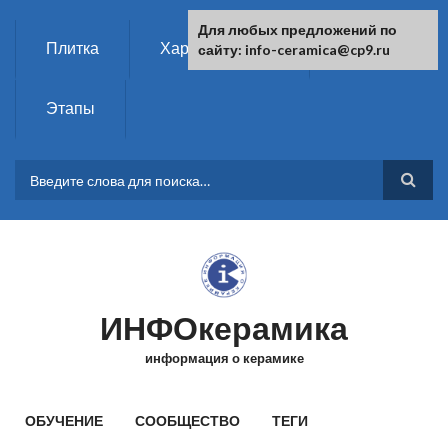
Перейти к основному содержанию
Для любых предложений по
Плитка
Характеристики
Химия
сайту: info-ceramica@cp9.ru
Этапы
ФОРМА ПОИСКА
ИНФОкерамика
информация о керамике
ГЛАВНОЕ МЕНЮ
ОБУЧЕНИЕ
СООБЩЕСТВО
ТЕГИ