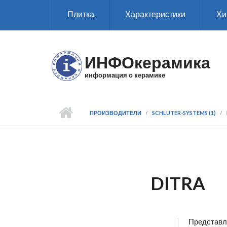
Перейти к основному содержанию
Плитка
Характеристики
Хи
ИНФОкерамика
информация о керамике
ПРОИЗВОДИТЕЛИ
SCHLUTER-SYSTEMS (1)
DITRA
Представл