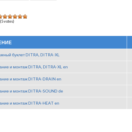
(
5
votes)
ЕНИЕ
амный буклет DITRA, DITRA-XL
ание и монтаж DITRA, DITRA-XL en
ание и монтаж DITRA-DRAIN en
ание и монтаж DITRA-SOUND de
ание и монтаж DITRA-HEAT en