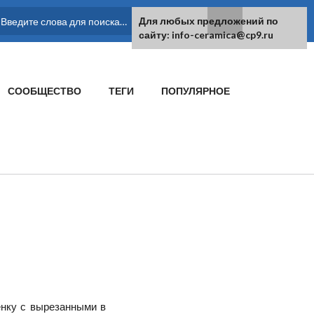
Для любых предложений по
ФОРМА ПОИСКА
сайту: info-ceramica@cp9.ru
СООБЩЕСТВО
ТЕГИ
ПОПУЛЯРНОЕ
ёнку с вырезанными в