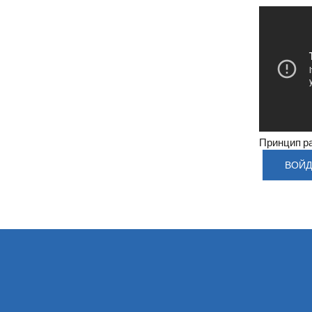
Принцип р
ВОЙД