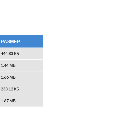
РАЗМЕР
444.83 КБ
1.44 МБ
1.66 МБ
233.12 КБ
1.67 МБ