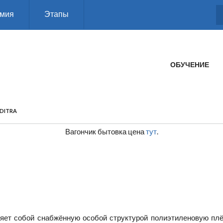
мия
Этапы
ГЛАВНОЕ МЕНЮ
ОБУЧЕНИЕ
DITRA
Вагончик бытовка цена
тут
.
яет собой снабжённую особой структурой полиэтиленовую пл