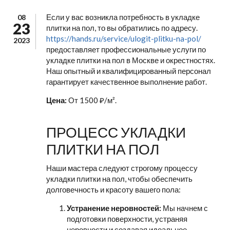
Если у вас возникла потребность в укладке
08
23
плитки на пол, то вы обратились по адресу.
https://hands.ru/service/ulogit-plitku-na-pol/
2023
предоставляет профессиональные услуги по
укладке плитки на пол в Москве и окрестностях.
Наш опытный и квалифицированный персонал
гарантирует качественное выполнение работ.
Цена:
От 1500 ₽/м².
ПРОЦЕСС УКЛАДКИ
ПЛИТКИ НА ПОЛ
Наши мастера следуют строгому процессу
укладки плитки на пол, чтобы обеспечить
долговечность и красоту вашего пола:
Устранение неровностей:
Мы начнем с
подготовки поверхности, устраняя
неровности и создавая идеальное