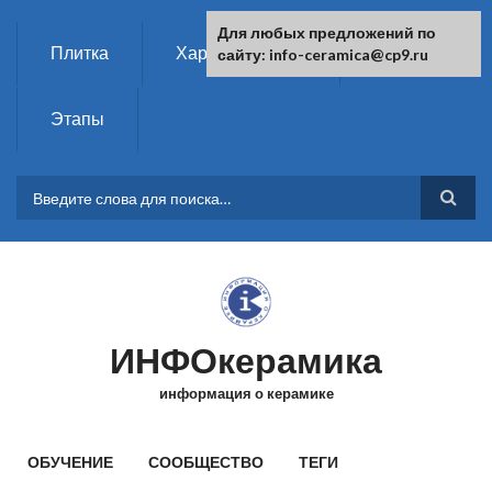
Перейти к основному содержанию
Для любых предложений по
Плитка
Характеристики
Химия
сайту: info-ceramica@cp9.ru
Этапы
ФОРМА ПОИСКА
ИНФОкерамика
информация о керамике
ГЛАВНОЕ МЕНЮ
ОБУЧЕНИЕ
СООБЩЕСТВО
ТЕГИ