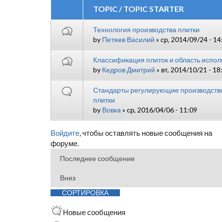
TOPIC / TOPIC STARTER
Технология производства плитки
by
Петяев Василий
» ср, 2014/09/24 - 14
Классификация плиток и область испо
by
Кедров Дмитрий
» вт, 2014/10/21 - 18
Стандарты регулирующие производств
плитки
by
Вовка
» ср, 2016/04/06 - 11:09
Войдите
, чтобы оставлять новые сообщения на
форуме.
Сортировка по
Сортировка
Новые сообщения