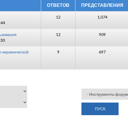
ОТВЕТОВ
ПРЕДСТАВЛЕНИЯ
12
1,074
:44
льзования
12
909
:30
о керамической
9
697