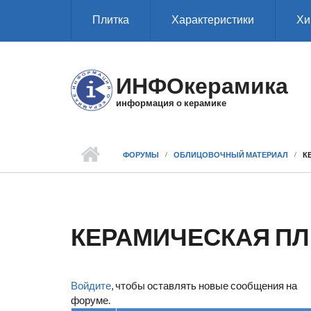
Перейти к основному содержанию
Плитка
Характеристики
Хи
ИНФОкерамика
информация о керамике
ФОРУМЫ
ОБЛИЦОВОЧНЫЙ МАТЕРИАЛ
К
КЕРАМИЧЕСКАЯ ПЛ
Войдите
, чтобы оставлять новые сообщения на
форуме.