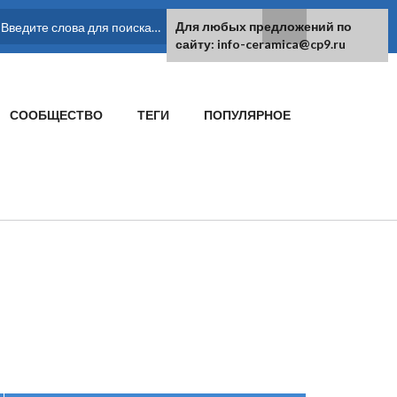
Для любых предложений по
ФОРМА ПОИСКА
сайту: info-ceramica@cp9.ru
СООБЩЕСТВО
ТЕГИ
ПОПУЛЯРНОЕ