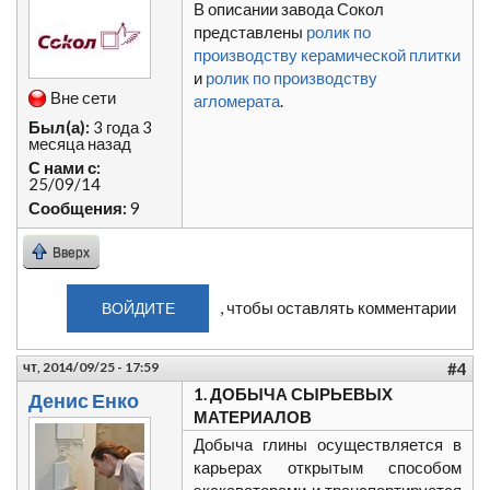
В описании завода Сокол
представлены
ролик по
производству керамической плитки
и
ролик по производству
Вне сети
агломерата
.
Был(а):
3 года 3
месяца назад
С нами с:
25/09/14
Сообщения:
9
Вверх
, чтобы оставлять комментарии
ВОЙДИТЕ
чт, 2014/09/25 - 17:59
#4
1. ДОБЫЧА СЫРЬЕВЫХ
Денис Енко
МАТЕРИАЛОВ
Добыча глины осуществляется в
карьерах открытым способом