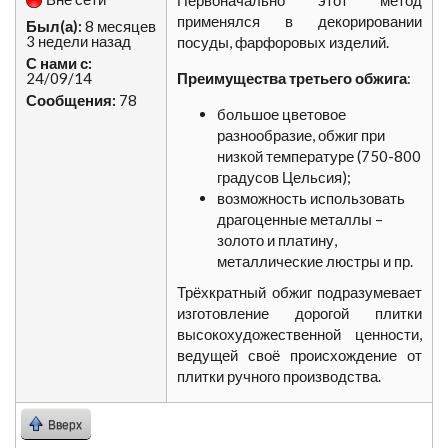
Первоначально этот метод
применялся в декорировании
Был(а):
8 месяцев
3 недели назад
посуды, фарфоровых изделий.
С нами с:
24/09/14
Преимущества третьего обжига
:
Сообщения:
78
большое цветовое
разнообразие, обжиг при
низкой температуре (750-800
градусов Цельсия);
возможность использовать
драгоценные металлы –
золото и платину,
металлические люстры и пр.
Трёхкратный обжиг подразумевает
изготовление дорогой плитки
высокохудожественной ценности,
ведущей своё происхождение от
плитки ручного производства.
Вверх