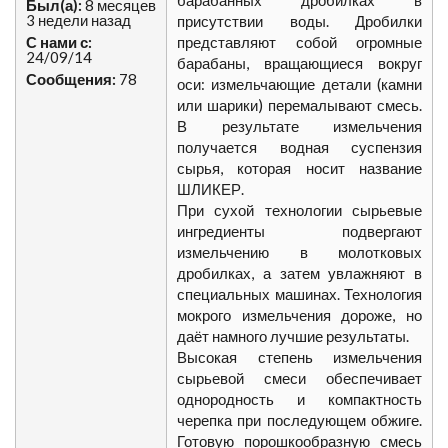
барабанных дробилках в
Был(а):
8 месяцев
3 недели назад
присутствии воды. Дробилки
С нами с:
представляют собой огромные
24/09/14
барабаны, вращающиеся вокруг
Сообщения:
78
оси: измельчающие детали (камни
или шарики) перемалывают смесь.
В результате измельчения
получается водная суспензия
сырья, которая носит название
ШЛИКЕР.
При сухой технологии сырьевые
ингредиенты подвергают
измельчению в молотковых
дробилках, а затем увлажняют в
специальных машинах. Технология
мокрого измельчения дороже, но
даёт намного лучшие результаты.
Высокая степень измельчения
сырьевой смеси обеспечивает
однородность и компактность
черепка при последующем обжиге.
Готовую порошкообразную смесь