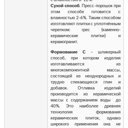
Сухой способ
. Пресс-порошок при
этом способе готовится с
влажностью 2-6%. Таким способом
изготовляют плитки с уплотнённым
черепком: грес (каменно-
керамические плитки) и
керамогранит.
Формование С
– шликерный
способ, при котором изделия
изготавливаются из
многокомпонентной массы,
состоящей из неоднородных и
трудно спекающихся глин и
добавок. Отливка изделий
производится из керамической
массы с содержанием воды до
40%. Это наиболее древняя
технология формования
керамических плиток, однако
широкого применения она не