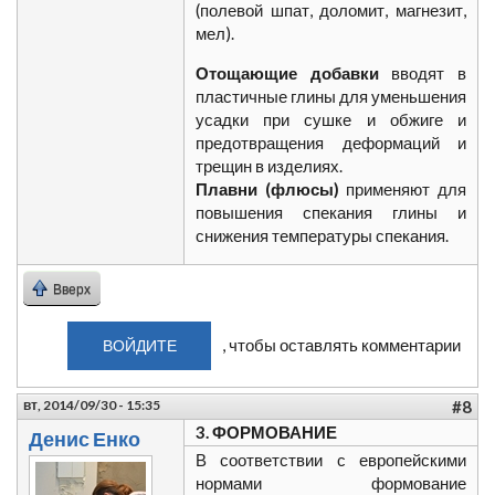
(полевой шпат, доломит, магнезит,
мел).
Отощающие добавки
вводят в
пластичные глины для уменьшения
усадки при сушке и обжиге и
предотвращения деформаций и
трещин в изделиях.
Плавни (флюсы)
применяют для
повышения спекания глины и
снижения температуры спекания.
Вверх
, чтобы оставлять комментарии
ВОЙДИТЕ
вт, 2014/09/30 - 15:35
#8
3. ФОРМОВАНИЕ
Денис Енко
В соответствии с европейскими
нормами формование