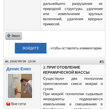
дальнейшего разрушения их
природной структуры, удаления
или измельчения крупных
включений, удаления вредных
примесей.
Вверх
, чтобы оставлять комментарии
ВОЙДИТЕ
вс, 2014/09/28 - 13:14
#5
2. ПРИГОТОВЛЕНИЕ
Денис Енко
КЕРАМИЧЕСКОЙ МАССЫ
Существуют две технологии
приготовления смеси: мокрая и
сухая.
При мокрой технологии сырьевые
ингредиенты подвергаются
Вне сети
измельчению и смешиванию в