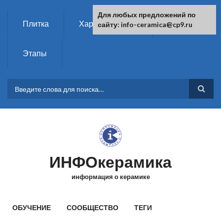
Перейти к основному содержанию
Для любых предложений по
Плитка
Характеристики
Химия
сайту: info-ceramica@cp9.ru
Этапы
ФОРМА ПОИСКА
ИНФОкерамика
информация о керамике
ГЛАВНОЕ МЕНЮ
ОБУЧЕНИЕ
СООБЩЕСТВО
ТЕГИ