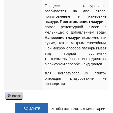
Процесс глазурования
разбивается на два этапа:
приготовление и нанесение
глазури.
Приготовление глазури
–
помол рецептурной смеси в
мельницах с добавлением воды.
Нанесение глазури
возможно как
сухим, так и мокрым способами.
При мокром способе глазурь имеет
вид водной суспензии
тонкоизмельчённых ингредиентов,
а при сухом способе – вид гранул.
Для неглазурованных плиток
операция глазурование не
проводится.
Вверх
, чтобы оставлять комментарии
ВОЙДИТЕ