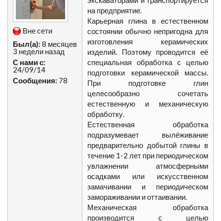
экскаваторами и транспортируется
на предприятие.
Карьерная глина в естественном
Вне сети
состоянии обычно непригодна для
изготовления керамических
Был(а):
8 месяцев
3 недели назад
изделий. Поэтому проводится её
С нами с:
специальная обработка с целью
24/09/14
подготовки керамической массы.
Сообщения:
78
При подготовке глин
целесообразно сочетать
естественную и механическую
обработку.
Естественная обработка
подразумевает вылёживание
предварительно добытой глины в
течение 1-2 лет при периодическом
увлажнении атмосферными
осадками или искусственном
замачивании и периодическом
замораживании и оттаивании.
Механическая обработка
производится с целью