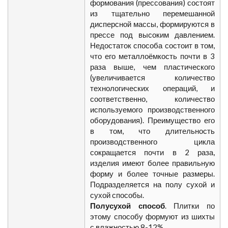
формования (прессования) состоят
из тщательно перемешанной
дисперсной массы, формируются в
прессе под высоким давлением.
Недостаток способа состоит в том,
что его металлоёмкость почти в 3
раза выше, чем пластического
(увеличивается количество
технологических операций, и
соответственно, количество
используемого производственного
оборудования). Преимущество его
в том, что длительность
производственного цикла
сокращается почти в 2 раза,
изделия имеют более правильную
форму и более точные размеры.
Подразделяется на полу сухой и
сухой способы.
Полусухой способ
. Плитки по
этому способу формуют из шихты
с влажностью 8-12%.