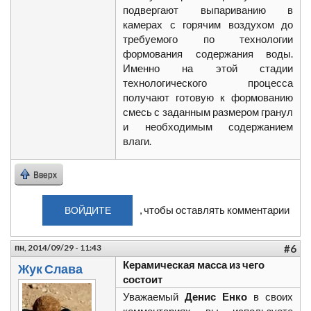
подвергают выпариванию в
камерах с горячим воздухом до
требуемого по технологии
формования содержания воды.
Именно на этой стадии
технологического процесса
получают готовую к формованию
смесь с заданным размером гранул
и необходимым содержанием
влаги.
Вверх
, чтобы оставлять комментарии
ВОЙДИТЕ
пн, 2014/09/29 - 11:43
#6
Керамическая масса из чего
Жук Слава
состоит
Уважаемый
Денис Енко
в своих