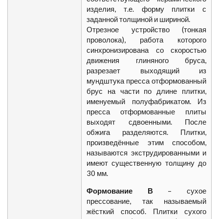
изделия, т.е. форму плитки с
заданной толщиной и шириной.
Отрезное устройство (тонкая
проволока), работа которого
синхронизирована со скоростью
движения глиняного бруса,
разрезает выходящий из
мундштука пресса отформованный
брус на части по длине плитки,
именуемый полуфабрикатом. Из
пресса отформованные плиты
выходят сдвоенными. После
обжига разделяются. Плитки,
произведённые этим способом,
называются экструдированными и
имеют существенную толщину до
30 мм.
Формование В
– сухое
прессование, так называемый
жёсткий способ. Плитки сухого