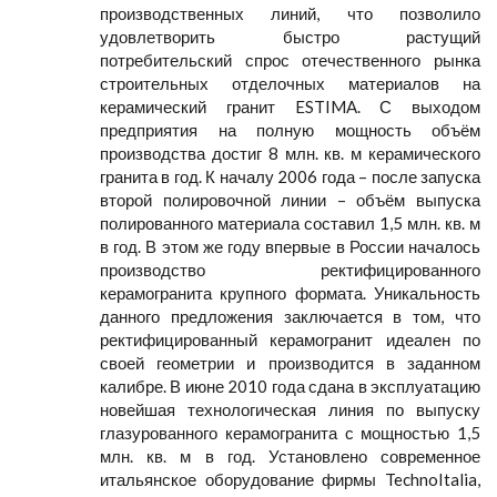
производственных линий, что позволило
удовлетворить быстро растущий
потребительский спрос отечественного рынка
строительных отделочных материалов на
керамический гранит ESTIMA. С выходом
предприятия на полную мощность объём
производства достиг 8 млн. кв. м керамического
гранита в год. К началу 2006 года – после запуска
второй полировочной линии – объём выпуска
полированного материала составил 1,5 млн. кв. м
в год. В этом же году впервые в России началось
производство ректифицированного
керамогранита крупного формата. Уникальность
данного предложения заключается в том, что
ректифицированный керамогранит идеален по
своей геометрии и производится в заданном
калибре. В июне 2010 года сдана в эксплуатацию
новейшая технологическая линия по выпуску
глазурованного керамогранита с мощностью 1,5
млн. кв. м в год. Установлено современное
итальянское оборудование фирмы TechnoItalia,