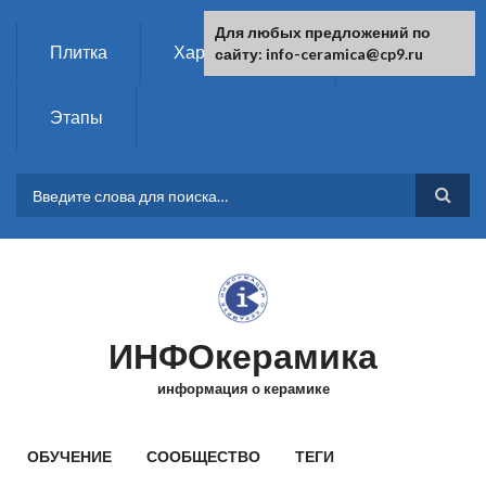
Перейти к основному содержанию
Для любых предложений по
Плитка
Характеристики
Химия
сайту: info-ceramica@cp9.ru
Этапы
ФОРМА ПОИСКА
ИНФОкерамика
информация о керамике
ГЛАВНОЕ МЕНЮ
ОБУЧЕНИЕ
СООБЩЕСТВО
ТЕГИ