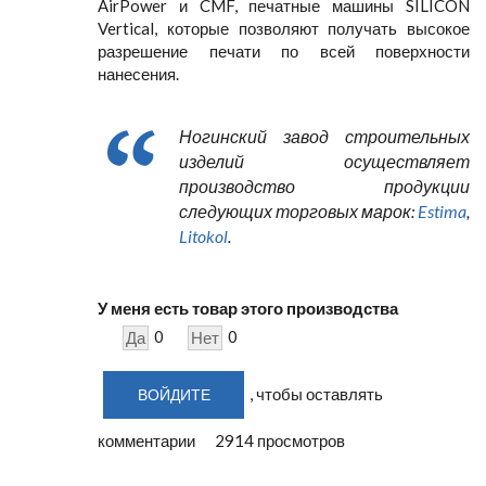
AirPower и CMF, печатные машины SILICON
Vertical, которые позволяют получать высокое
разрешение печати по всей поверхности
нанесения.
Ногинский завод строительных
изделий осуществляет
производство продукции
следующих торговых марок:
Estima
,
Litokol
.
У меня есть товар этого производства
0
0
Да
Нет
, чтобы оставлять
ВОЙДИТЕ
комментарии
2914 просмотров