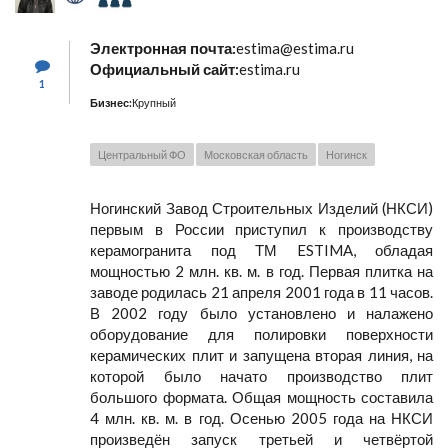
Электронная почта:
estima@estima.ru
Официальный сайт:
estima.ru
1
Бизнес:
Крупный
Центральный ФО
Московская область
Ногинск
Ногинский Завод Строительных Изделий (НКСИ)
первым в России приступил к производству
керамогранита под ТМ ESTIMA, обладая
мощностью 2 млн. кв. м. в год. Первая плитка на
заводе родилась 21 апреля 2001 года в 11 часов.
В 2002 году было установлено и налажено
оборудование для полировки поверхности
керамических плит и запущена вторая линия, на
которой было начато производство плит
большого формата. Общая мощность составила
4 млн. кв. м. в год. Осенью 2005 года на НКСИ
произведён запуск третьей и четвёртой