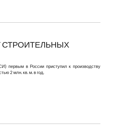
Т СТРОИТЕЛЬНЫХ
СИ) первым в России приступил к производству
ю 2 млн. кв. м. в год.