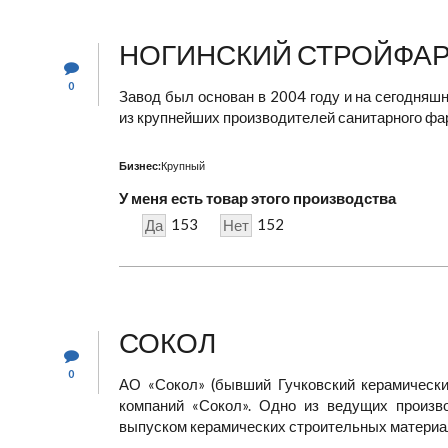
НОГИНСКИЙ СТРОЙФА
0
Завод был основан в 2004 году и на сегодня
из крупнейших производителей санитарного фа
Бизнес:
Крупный
У меня есть товар этого производства
153
152
Да
Нет
СОКОЛ
0
АО «Сокол» (бывший Гучковский керамический
компаний «Сокол». Одно из ведущих произв
выпуском керамических строительных материало