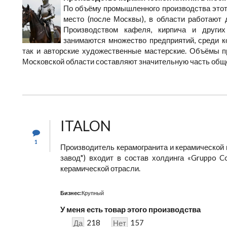
По объёму промышленного производства этот
место (после Москвы), в области работают 
Производством кафеля, кирпича и других
занимаются множество предприятий, среди к
так и авторские художественные мастерские. Объёмы п
Московской области составляют значительную часть обще
ITALON
1
Производитель керамогранита и керамической 
завод") входит в состав холдинга «Gruppo 
керамической отрасли.
Бизнес:
Крупный
У меня есть товар этого производства
218
157
Да
Нет