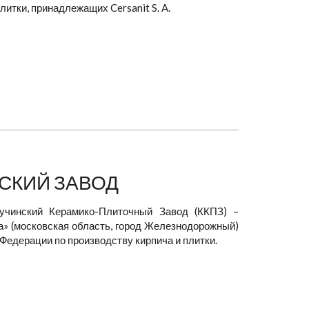
итки, принадлежащих Cersanit S. A.
СКИЙ ЗАВОД
Кучинский Керамико-Плиточный Завод (ККПЗ) –
а» (московская область, город Железнодорожный)
 Федерации по производству кирпича и плитки.