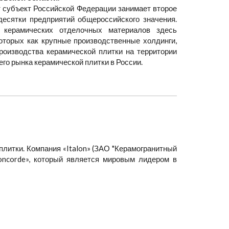
 субъект Российской Федерации занимает второе
десятки предприятий общероссийского значения.
 керамических отделочных материалов здесь
оторых как крупные производственные холдинги,
роизводства керамической плитки на территории
го рынка керамической плитки в России.
плитки. Компания «Italon» (ЗАО "Керамогранитный
Concorde», который является мировым лидером в