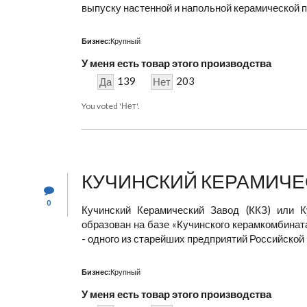
выпуску настенной и напольной керамической пл
Бизнес:
Крупный
У меня есть товар этого производства
139
203
Да
Нет
You voted 'Нет'.
КУЧИНСКИЙ КЕРАМИЧЕ
0
Кучинский Керамический Завод (ККЗ) или 
образован на базе «Кучинского керамкомбинат
- одного из старейших предприятий Российской
Бизнес:
Крупный
У меня есть товар этого производства