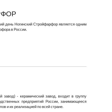
РФОР
шний день Ногинский Стройфарфор является одним
рфора в России.
 завод) - керамический завод, входит в группу
одственных предприятий России, занимающееся
в и их реализацией по всей стране.