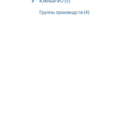
Южный ФО (5)
Группы производств (4)