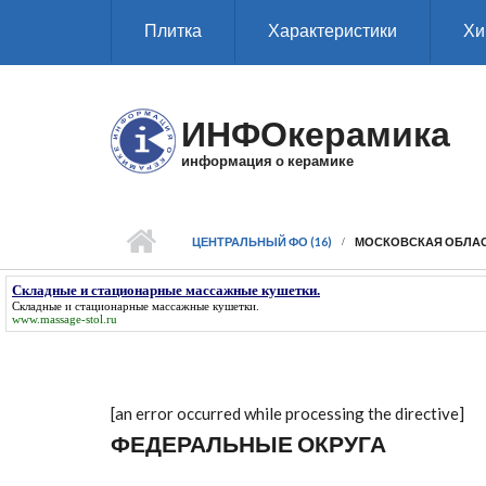
Перейти к основному содержанию
Плитка
Характеристики
Хи
ИНФОкерамика
информация о керамике
ЦЕНТРАЛЬНЫЙ ФО (16)
МОСКОВСКАЯ ОБЛА
Складные и стационарные массажные кушетки.
Складные и стационарные массажные кушетки.
www.massage-stol.ru
[an error occurred while processing the directive]
ФЕДЕРАЛЬНЫЕ ОКРУГА