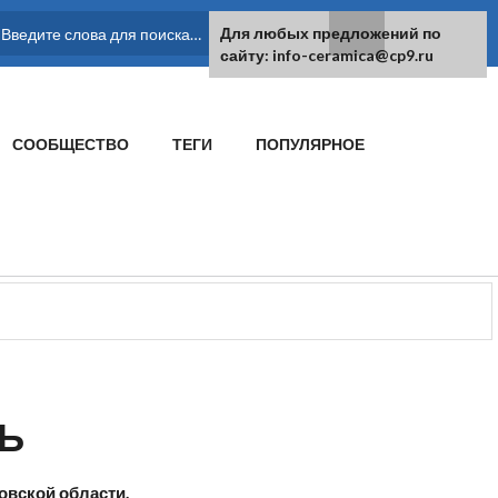
Для любых предложений по
ФОРМА ПОИСКА
сайту: info-ceramica@cp9.ru
СООБЩЕСТВО
ТЕГИ
ПОПУЛЯРНОЕ
Ь
овской области.