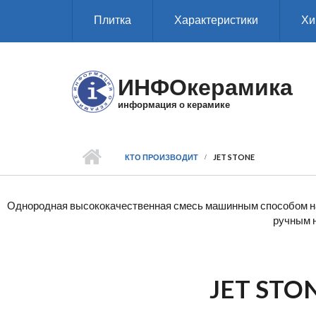
Перейти к основному содержанию
Плитка
Характеристики
Хи
ИНФОкерамика
информация о керамике
КТО ПРОИЗВОДИТ
JET STONE
Однородная высококачественная смесь машинным способом нан
ручным н
JET STO