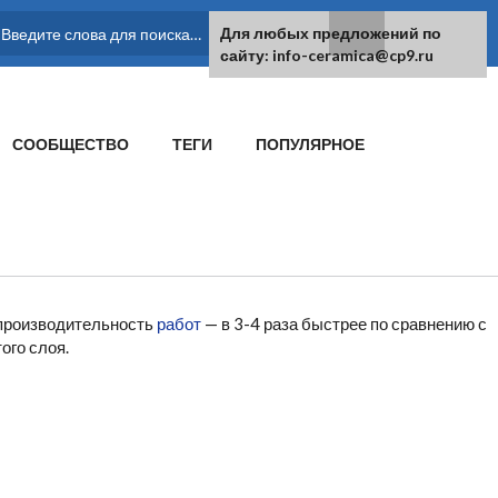
Для любых предложений по
ФОРМА ПОИСКА
сайту: info-ceramica@cp9.ru
СООБЩЕСТВО
ТЕГИ
ПОПУЛЯРНОЕ
 производительность
работ
— в 3-4 раза быстрее по сравнению с
ого слоя.