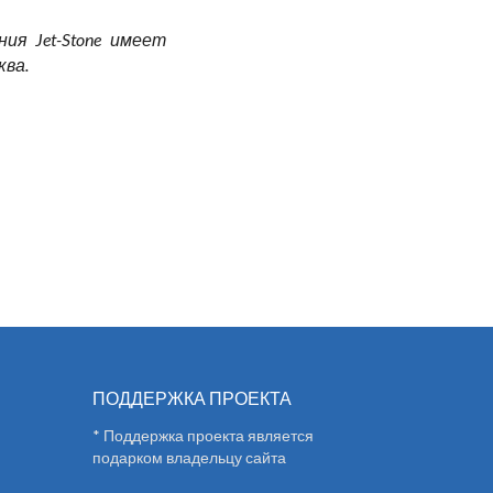
я Jet-Stone имеет
ква.
ПОДДЕРЖКА ПРОЕКТА
* Поддержка проекта является
подарком владельцу сайта