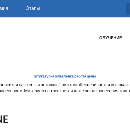
мия
Этапы
ГЛАВНОЕ МЕНЮ
ОБУЧЕНИЕ
штукатурка шпаклевка работа цены
осится на стены и потолки. При этом обеспечивается высокая
анесением. Материал не трескается даже после нанесения толст
NE