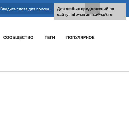
Для любых предложений по
ФОРМА ПОИСКА
сайту: info-ceramica@cp9.ru
СООБЩЕСТВО
ТЕГИ
ПОПУЛЯРНОЕ