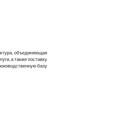
уктура, объединяющая
уги, а также поставку
Производственную базу