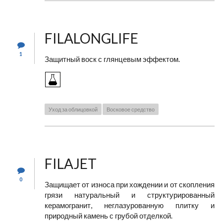
FILALONGLIFE
1
Защитный воск с глянцевым эффектом.
Уход за облицовкой
Восковое средство
FILAJET
0
Защищает от износа при хождении и от скопления
грязи натуральный и структурированный
керамогранит, неглазурованную плитку и
природный камень с грубой отделкой.