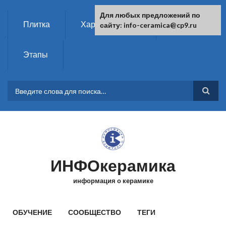
Перейти к основному содержанию
Для любых предложений по
Плитка
Характеристики
Химия
сайту: info-ceramica@cp9.ru
Этапы
ФОРМА ПОИСКА
ИНФОкерамика
информация о керамике
ГЛАВНОЕ МЕНЮ
ОБУЧЕНИЕ
СООБЩЕСТВО
ТЕГИ