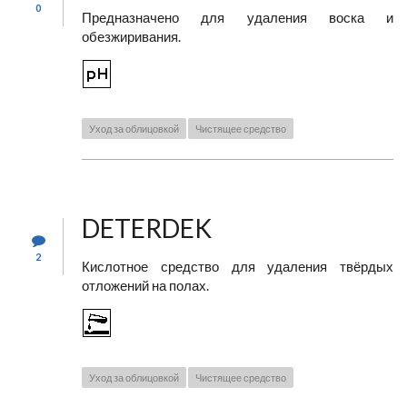
0
Предназначено для удаления воска и
обезжиривания.
Уход за облицовкой
Чистящее средство
DETERDEK
2
Кислотное средство для удаления твёрдых
отложений на полах.
Уход за облицовкой
Чистящее средство