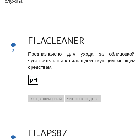
службы.
FILACLEANER
2
Предназначено для ухода за облицовкой,
чувствительной к сильнодействующим моющим
средствам.
Уход за облицовкой
Чистящее средство
FILAPS87