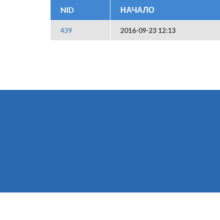
NID
НАЧАЛО
439
2016-09-23 12:13