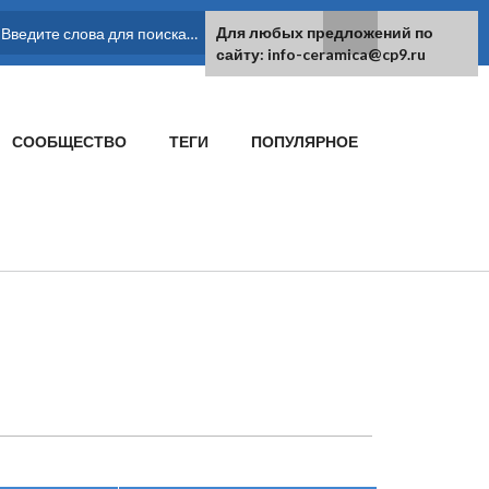
Для любых предложений по
ФОРМА ПОИСКА
сайту: info-ceramica@cp9.ru
СООБЩЕСТВО
ТЕГИ
ПОПУЛЯРНОЕ