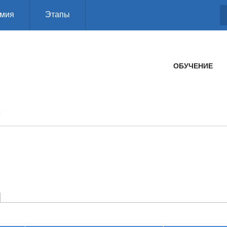
мия
Этапы
ГЛАВНОЕ МЕНЮ
ОБУЧЕНИЕ
Ы
дка)