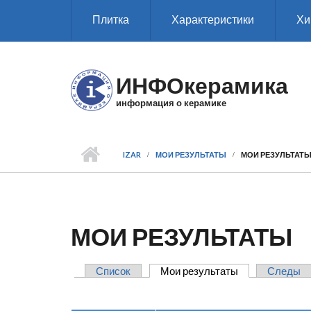
Перейти к основному содержанию
Плитка
Характеристики
Хи
ИНФОкерамика
информация о керамике
IZAR
МОИ РЕЗУЛЬТАТЫ
МОИ РЕЗУЛЬТАТ
МОИ РЕЗУЛЬТАТЫ
Список
Мои результаты
(активная вкла
Следы
ГЛАВНЫЕ ВКЛАДКИ