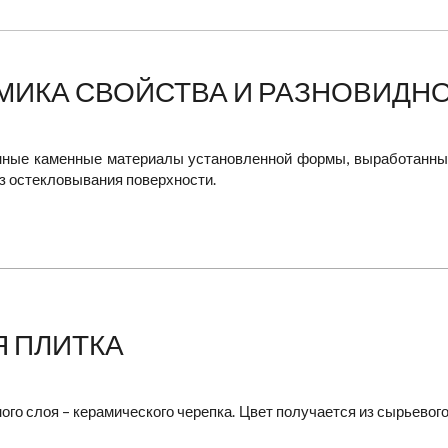
МИКА СВОЙСТВА И РАЗНОВИДН
енные каменные материалы установленной формы, выработанные
ез остекловывания поверхности.
 ПЛИТКА
ного слоя – керамического черепка. Цвет получается из сырьево