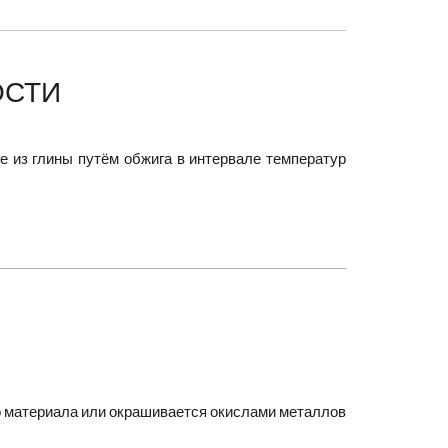
ОСТИ
 из глины путём обжига в интервале температур
го материала или окрашивается окислами металлов