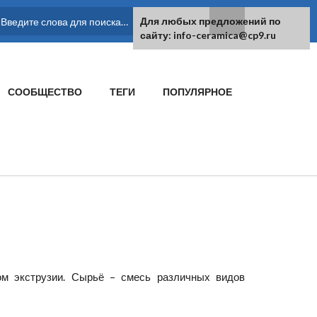
Для любых предложений по
ФОРМА ПОИСКА
сайту: info-ceramica@cp9.ru
СООБЩЕСТВО
ТЕГИ
ПОПУЛЯРНОЕ
ом экструзии. Сырьё – смесь различных видов