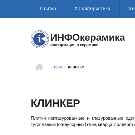
Перейти к основному содержанию
Плитка
Характеристики
Хи
ИНФОкерамика
информация о керамике
ТЕГИ
КЛИНКЕР
КЛИНКЕР
Плитки неглазурованные и глазурованные оди
тугоплавких (огнеупорных) глин, кварца, полевого