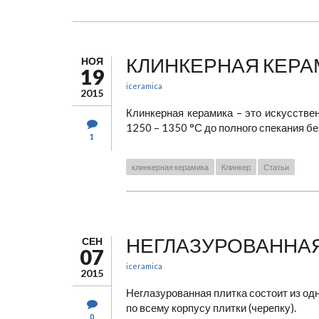
КЛИНКЕРНАЯ КЕРА
НОЯ
19
iceramica
2015
Клинкерная керамика – это искусств
1250 – 1350 °С до полного спекания б
1
клинкерная керамика
Клинкер
Статьи
НЕГЛАЗУРОВАННАЯ
СЕН
07
iceramica
2015
Неглазурованная плитка состоит из од
по всему корпусу плитки (черепку).
0