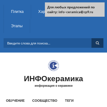
Перейти к основному содержанию
Для любых предложений по
Плитка
Характеристики
Химия
сайту: info-ceramica@cp9.ru
Этапы
ФОРМА ПОИСКА
ИНФОкерамика
информация о керамике
ГЛАВНОЕ МЕНЮ
ОБУЧЕНИЕ
СООБЩЕСТВО
ТЕГИ