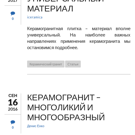
2017
МАТЕРИАЛ
iceramica
0
Керамогранитная плитка – материал вполне
универсальный. На наиболее важных
направлениях применения керамогранита мы
остановимся подробнее.
Керамический гранит
Статьи
КЕРАМОГРАНИТ –
СЕН
16
МНОГОЛИКИЙ И
2016
МНОГООБРАЗНЫЙ
Денис Енко
0