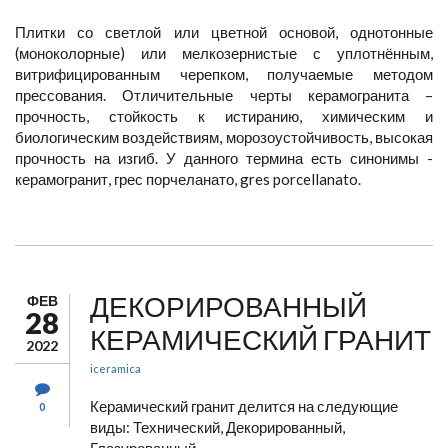
Плитки со светлой или цветной основой, однотонные
(моноколорные) или мелкозернистые с уплотнённым,
витрифицированным черепком, получаемые методом
прессования. Отличительные черты керамогранита –
прочность, стойкость к истиранию, химическим и
биологическим воздействиям, морозоустойчивость, высокая
прочность на изгиб. У данного термина есть синонимы -
керамогранит, грес порчеланато, gres porcellanato.
ДЕКОРИРОВАННЫЙ
ФЕВ
28
КЕРАМИЧЕСКИЙ ГРАНИТ
2022
iceramica
Керамический гранит делится на следующие
0
виды: Технический, Декорированный,