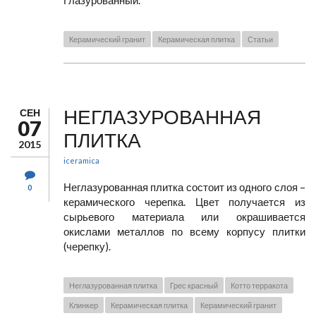
Глазурованный.
Керамический гранит
Керамическая плитка
Статьи
НЕГЛАЗУРОВАННАЯ
СЕН
07
ПЛИТКА
2015
iceramica
Неглазурованная плитка состоит из одного слоя –
0
керамического черепка. Цвет получается из
сырьевого материала или окрашивается
окислами металлов по всему корпусу плитки
(черепку).
Неглазурованная плитка
Грес красный
Котто терракота
Клинкер
Керамическая плитка
Керамический гранит