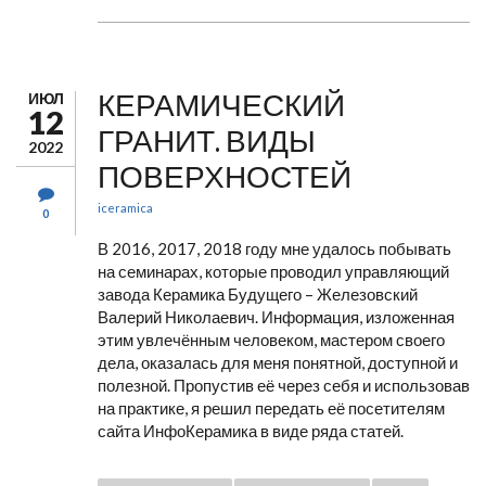
КЕРАМИЧЕСКИЙ
ИЮЛ
12
ГРАНИТ. ВИДЫ
2022
ПОВЕРХНОСТЕЙ
iceramica
0
В 2016, 2017, 2018 году мне удалось побывать
на семинарах, которые проводил управляющий
завода Керамика Будущего – Железовский
Валерий Николаевич. Информация, изложенная
этим увлечённым человеком, мастером своего
дела, оказалась для меня понятной, доступной и
полезной. Пропустив её через себя и использовав
на практике, я решил передать её посетителям
сайта ИнфоКерамика в виде ряда статей.