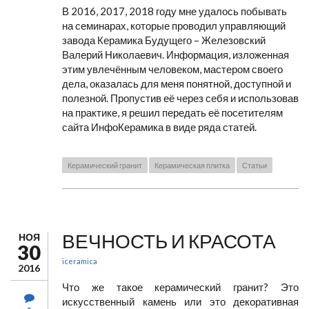
В 2016, 2017, 2018 году мне удалось побывать
на семинарах, которые проводил управляющий
завода Керамика Будущего – Железовский
Валерий Николаевич. Информация, изложенная
этим увлечённым человеком, мастером своего
дела, оказалась для меня понятной, доступной и
полезной. Пропустив её через себя и использовав
на практике, я решил передать её посетителям
сайта ИнфоКерамика в виде ряда статей.
Керамический гранит
Керамическая плитка
Статьи
ВЕЧНОСТЬ И КРАСОТА
НОЯ
30
iceramica
2016
Что же такое керамический гранит? Это
искусственный камень или это декоративная