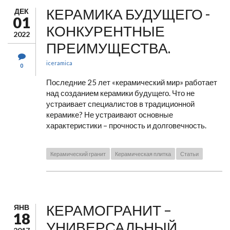
КЕРАМИКА БУДУЩЕГО -
ДЕК
01
КОНКУРЕНТНЫЕ
2022
ПРЕИМУЩЕСТВА.
iceramica
0
Последние 25 лет «керамический мир» работает
над созданием керамики будущего. Что не
устраивает специалистов в традиционной
керамике? Не устраивают основные
характеристики – прочность и долговечность.
Керамический гранит
Керамическая плитка
Статьи
КЕРАМОГРАНИТ –
ЯНВ
18
УНИВЕРСАЛЬНЫЙ