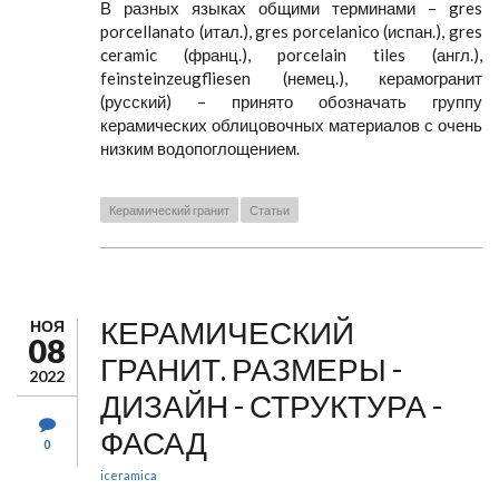
В разных языках общими терминами – gres
porcellanato (итал.), gres porcelanico (испан.), gres
ceramic (франц.), porcelain tiles (англ.),
feinsteinzeugfliesen (немец.), керамогранит
(русский) – принято обозначать группу
керамических облицовочных материалов с очень
низким водопоглощением.
Керамический гранит
Статьи
КЕРАМИЧЕСКИЙ
НОЯ
08
ГРАНИТ. РАЗМЕРЫ -
2022
ДИЗАЙН - СТРУКТУРА -
ФАСАД
0
iceramica