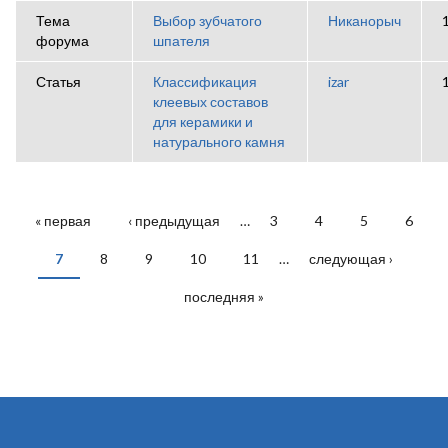
Тема
Выбор зубчатого
Никанорыч
форума
шпателя
Статья
Классификация
izar
клеевых составов
для керамики и
натурального камня
« первая
‹ предыдущая
…
3
4
5
6
СТРАНИЦЫ
7
8
9
10
11
…
следующая ›
последняя »